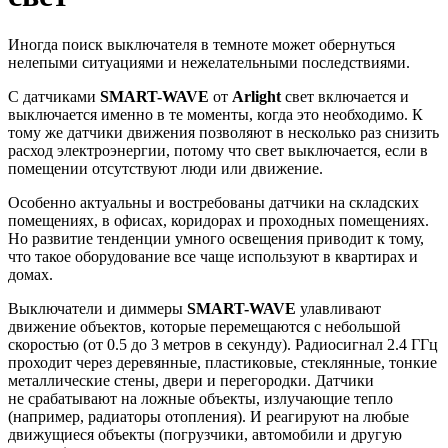
Иногда поиск выключателя в темноте может обернуться
нелепыми ситуациями и нежелательными последствиями.
С датчиками
SMART-WAVE
от
Arlight
свет включается и
выключается именно в те моменты, когда это необходимо. К
тому же датчики движения позволяют в несколько раз снизить
расход электроэнергии, потому что свет выключается, если в
помещении отсутствуют люди или движение.
Особенно актуальны и востребованы датчики на складских
помещениях, в офисах, коридорах и проходных помещениях.
Но развитие тенденции умного освещения приводит к тому,
что такое оборудование все чаще используют в квартирах и
домах.
Выключатели и диммеры
SMART-WAVE
улавливают
движение объектов, которые перемещаются с небольшой
скоростью (от 0.5 до 3 метров в секунду). Радиосигнал 2.4 ГГц
проходит через деревянные, пластиковые, стеклянные, тонкие
металлические стены, двери и перегородки. Датчики
не срабатывают на ложные объекты, излучающие тепло
(например, радиаторы отопления). И реагируют на любые
движущиеся объекты (погрузчики, автомобили и другую