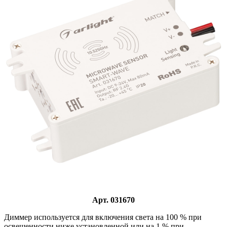
Арт. 031670
Диммер используется для включения света на 100 % при
освещенности ниже установленной или на 1 % при