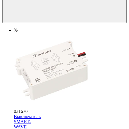
%
031670
Выключатель
SMART-
WAVE