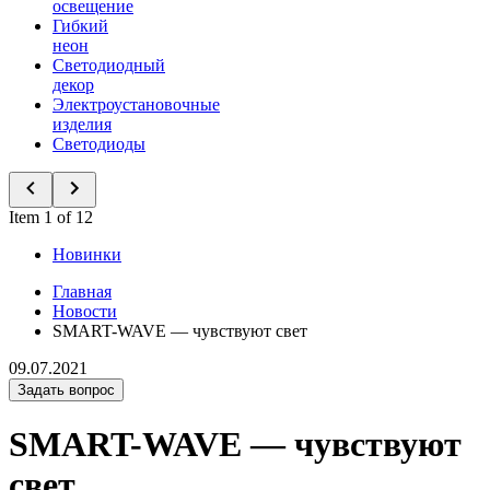
освещение
Гибкий
неон
Светодиодный
декор
Электроустановочные
изделия
Светодиоды
Item 1 of 12
Новинки
Главная
Новости
SMART-WAVE — чувствуют свет
09.07.2021
Задать вопрос
SMART-WAVE — чувствуют
свет