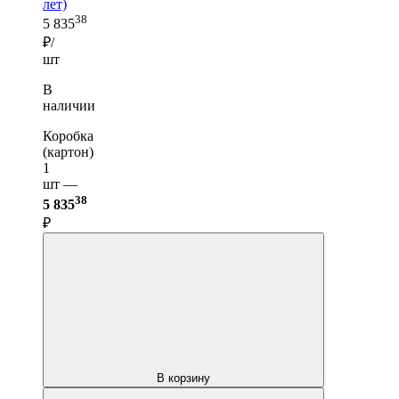
лет)
38
5 835
₽/
шт
В
наличии
Коробка
(картон)
1
шт —
38
5 835
₽
В корзину