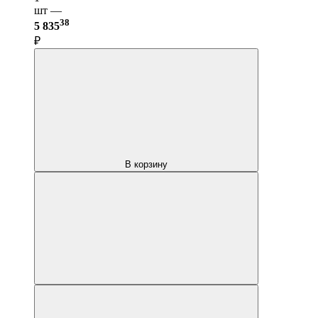
шт —
38
5 835
₽
В корзину