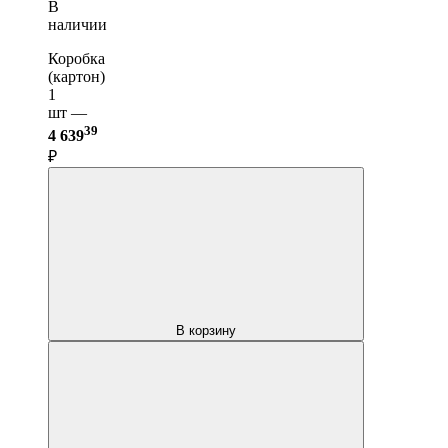
В
наличии
Коробка
(картон)
1
шт —
39
4 639
₽
В корзину