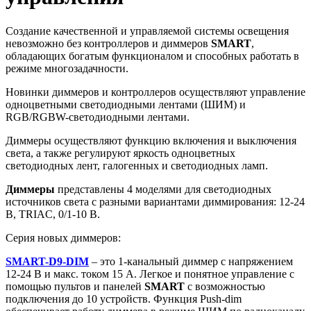
Создание качественной и управляемой системы освещения
невозможно без контроллеров и диммеров
SMART
,
обладающих богатым функционалом и способных работать в
режиме многозадачности.
Новинки диммеров и контроллеров осуществляют управление
одноцветными светодиодными лентами (ШИМ) и
RGB/RGBW-светодиодными лентами.
Диммеры осуществляют функцию включения и выключения
света, а также регулируют яркость одноцветных
светодиодных лент, галогенных и светодиодных ламп.
Диммеры
представлены 4 моделями для светодиодных
источников света с разными вариантами диммирования: 12-24
В, TRIAC, 0/1-10 В.
Серия новых диммеров:
SMART-D9-DIM
– это 1-канальный диммер с напряжением
12-24 В и макс. током 15 A. Легкое и понятное управление с
помощью пультов и панелей
SMART
с возможностью
подключения до 10 устройств. Функция Push-dim