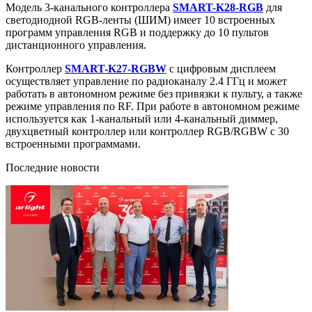
Модель 3-канального контроллера
SMART-K28-RGB
для
светодиодной RGB-ленты (ШИМ) имеет 10 встроенных
программ управления RGB и поддержку до 10 пультов
дистанционного управления.
Контроллер
SMART-K27-RGBW
с цифровым дисплеем
осуществляет управление по радиоканалу 2.4 ГГц и может
работать в автономном режиме без привязки к пульту, а также
режиме управления по RF. При работе в автономном режиме
используется как 1-канальный или 4-канальный диммер,
двухцветный контроллер или контроллер RGB/RGBW с 30
встроенными программами.
Последние новости