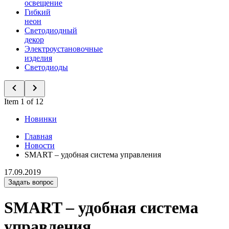
освещение
Гибкий
неон
Светодиодный
декор
Электроустановочные
изделия
Светодиоды
Item 1 of 12
Новинки
Главная
Новости
SMART – удобная система управления
17.09.2019
Задать вопрос
SMART – удобная система
управления