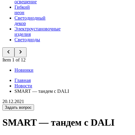
освещение
Гибкий
неон
Светодиодный
декор
Электроустановочные
изделия
Светодиоды
Item 1 of 12
Новинки
Главная
Новости
SMART — тандем с DALI
20.12.2021
Задать вопрос
SMART — тандем с DALI