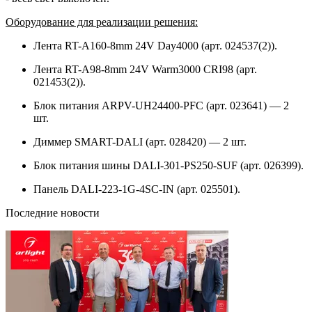
Оборудование для реализации решения:
Лента RT-A160-8mm 24V Day4000 (арт. 024537(2)).
Лента RT-A98-8mm 24V Warm3000 CRI98 (арт.
021453(2)).
Блок питания ARPV-UH24400-PFC (арт. 023641) — 2
шт.
Диммер SMART-DALI (арт. 028420) — 2 шт.
Блок питания шины DALI-301-PS250-SUF (арт. 026399).
Панель DALI-223-1G-4SC-IN (арт. 025501).
Последние новости