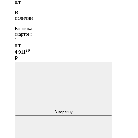
шт
В
наличии
Коробка
(картон)
1
шт —
29
4 911
₽
В корзину