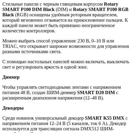
Стильные панели с черным глянцевым корпусом
Rotary
SMART P100 DIM Black
(DIM) и
Rotary SMART P100 RGB
Black
(RGB) оснащены удобным роторным вращателем,
который мгновенно отзывается на прикосновение пальцев. К
каждой панели может быть привязано неограниченное
количество контроллеров.
Можно выбрать способ управления: 230 В, 0–10 В или
TRIAC, что открывает широкие возможности для управления
разными источниками света.
С помощью настольных панелей можно включать, выключать
свет и регулировать яркость в одной зоне.
Диммер
Чтобы управлять светодиодными лентами с напряжением
питания 48 В, создан ШИМ-диммер
SMART D20 DIM
с
расширенным диапазоном напряжения (12–48 В).
Декодеры
Среди новинок универсальный декодер
SMART K55 DMX
с
напряжением питания 12–24 В (5 каналов, ток 6 А). Декодер
используется для трансляции сигнала DMX512 ШИМ-