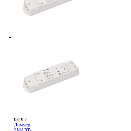
031951
Диммер
SMART-