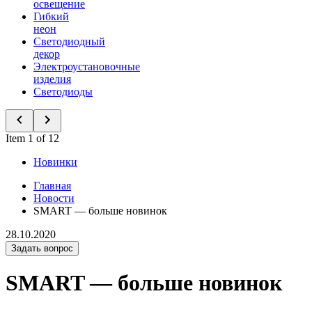
освещение
Гибкий
неон
Светодиодный
декор
Электроустановочные
изделия
Светодиоды
Item 1 of 12
Новинки
Главная
Новости
SMART — больше новинок
28.10.2020
Задать вопрос
SMART — больше новинок