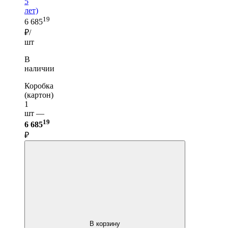
5
лет)
19
6 685
₽/
шт
В
наличии
Коробка
(картон)
1
шт —
19
6 685
₽
В корзину