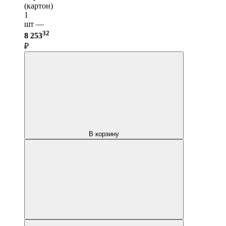
(картон)
1
шт —
32
8 253
₽
В корзину