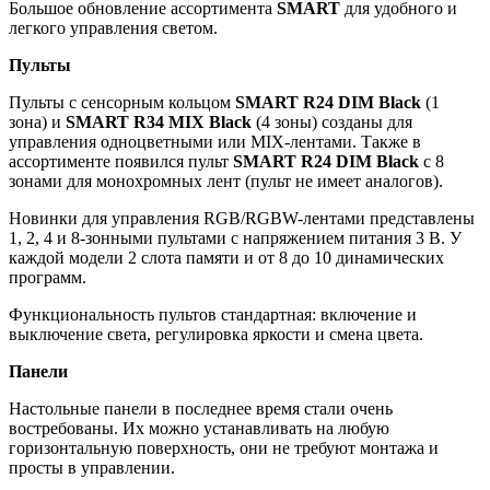
Большое обновление ассортимента
SMART
для удобного и
легкого управления светом.
Пульты
Пульты с сенсорным кольцом
SMART R24 DIM Black
(1
зона) и
SMART R34 MIX Black
(4 зоны) созданы для
управления одноцветными или MIX-лентами. Также в
ассортименте появился пульт
SMART R24 DIM Black
с 8
зонами для монохромных лент (пульт не имеет аналогов).
Новинки для управления RGB/RGBW-лентами представлены
1, 2, 4 и 8-зонными пультами с напряжением питания 3 В. У
каждой модели 2 слота памяти и от 8 до 10 динамических
программ.
Функциональность пультов стандартная: включение и
выключение света, регулировка яркости и смена цвета.
Панели
Настольные панели в последнее время стали очень
востребованы. Их можно устанавливать на любую
горизонтальную поверхность, они не требуют монтажа и
просты в управлении.