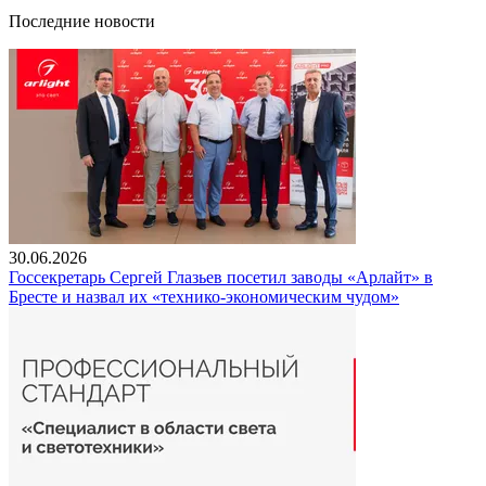
Последние новости
30.06.2026
Госсекретарь Сергей Глазьев посетил заводы «Арлайт» в
Бресте и назвал их «технико-экономическим чудом»