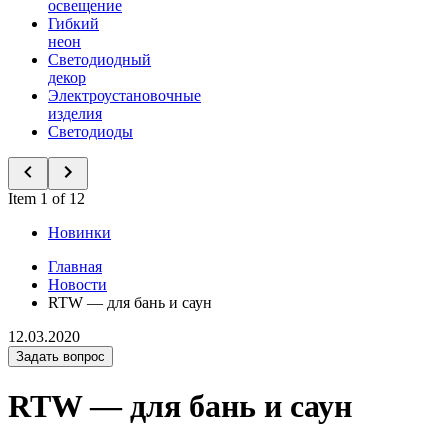
освещение
Гибкий
неон
Светодиодный
декор
Электроустановочные
изделия
Светодиоды
Item 1 of 12
Новинки
Главная
Новости
RTW — для бань и саун
12.03.2020
Задать вопрос
RTW — для бань и саун