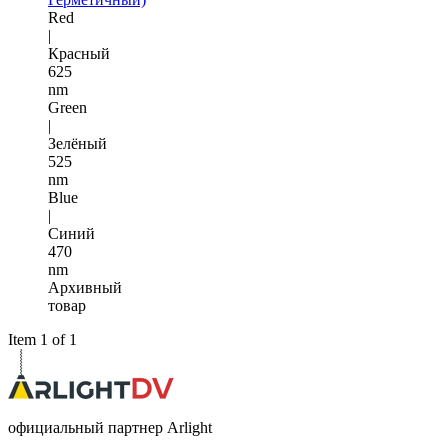
Red
|
Красный
625
nm
Green
|
Зелёный
525
nm
Blue
|
Синий
470
nm
Архивный
товар
Item 1 of 1
официальный партнер Arlight