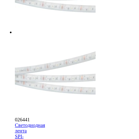
026441
Светодиодная
лента
SPI-