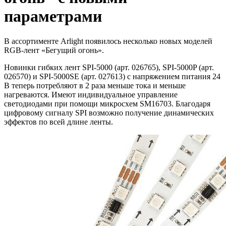
параметрами
В ассортименте Arlight появилось несколько новых моделей
RGB-лент «Бегущий огонь».
Новинки гибких лент SPI-5000 (арт. 026765), SPI-5000P (арт.
026570) и SPI-5000SE (арт. 027613) с напряжением питания 24
В теперь потребляют в 2 раза меньше тока и меньше
нагреваются. Имеют индивидуальное управление
светодиодами при помощи микросхем SM16703. Благодаря
цифровому сигналу SPI возможно получение динамических
эффектов по всей длине ленты.