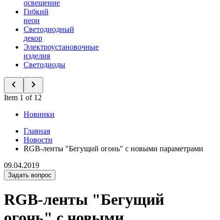
освещение
Гибкий
неон
Светодиодный
декор
Электроустановочные
изделия
Светодиоды
Item 1 of 12
Новинки
Главная
Новости
RGB-ленты "Бегущий огонь" с новыми параметрами
09.04.2019
Задать вопрос
RGB-ленты "Бегущий
огонь" с новыми