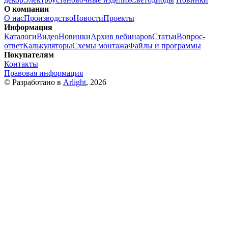
О компании
О нас
Производство
Новости
Проекты
Информация
Каталоги
Видео
Новинки
Архив вебинаров
Статьи
Вопрос-
ответ
Калькуляторы
Схемы монтажа
Файлы и программы
Покупателям
Контакты
Правовая информация
© Разработано в
Arlight
, 2026