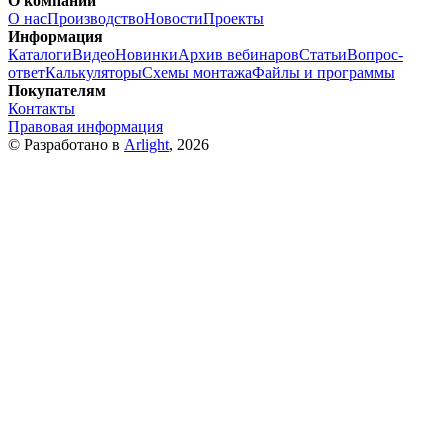
О компании
О нас
Производство
Новости
Проекты
Информация
Каталоги
Видео
Новинки
Архив вебинаров
Статьи
Вопрос-
ответ
Калькуляторы
Схемы монтажа
Файлы и программы
Покупателям
Контакты
Правовая информация
© Разработано в
Arlight
, 2026