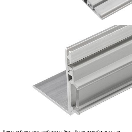
Для еще большего удобства работы были разработаны две