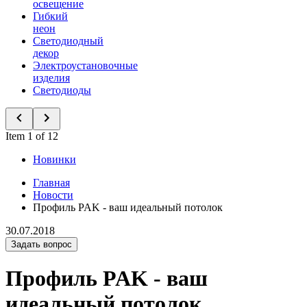
освещение
Гибкий
неон
Светодиодный
декор
Электроустановочные
изделия
Светодиоды
Item 1 of 12
Новинки
Главная
Новости
Профиль PAK - ваш идеальный потолок
30.07.2018
Задать вопрос
Профиль PAK - ваш
идеальный потолок