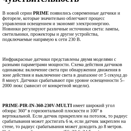
В новой серии
PRIME
появились современные датчики и
фотореле,
которые значительно облегчают процесс
управления освещением и экономят электроэнергию.
Новинки регулируют различные источники света: лампы,
светильники, прожекторы и другие устройства,
подключаемые напрямую к сети 230 В.
Инфракрасные датчики представлены двумя моделями с
разными параметрами мощности. Схема действия датчиков
одинакова: включение света при обнаружении движения в
зоне действия и выключение света в диапазоне от 5 секунд до
8 минут. Датчики срабатывают при уровне освещенности 5–
2000 люкс (зависит от конкретной модели).
PRIME
-
PIR
-
IN
-360-230
V
-
MULTI
имеет широкий
угол
обзора: 360° в горизонтальной плоскости и 100° в
вертикальной. Если датчик прикреплен на потолок, то радиус
срабатывания может достигать 6 м, если датчик закреплен на
стене, то радиус срабатывания может доходить до 8 метров.