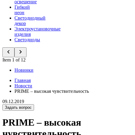
освещение
Гибкий
неон
Светодиодный
декор
Электроустановочные
изделия
Светодиоды
Item 1 of 12
Новинки
Главная
Новости
PRIME – высокая чувствительность
09.12.2019
Задать вопрос
PRIME – высокая
чувствительность