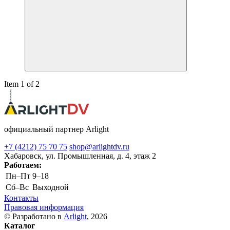
Item 1 of 2
официальный партнер Arlight
+7 (4212) 75 70 75
shop@arlightdv.ru
Хабаровск, ул. Промышленная, д. 4, этаж 2
Работаем:
Пн–Пт
9–18
Cб–Вс
Выходной
Контакты
Правовая информация
© Разработано в
Arlight
, 2026
Каталог