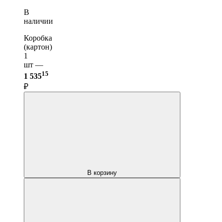
В
наличии
Коробка
(картон)
1
шт —
15
1 535
₽
В корзину