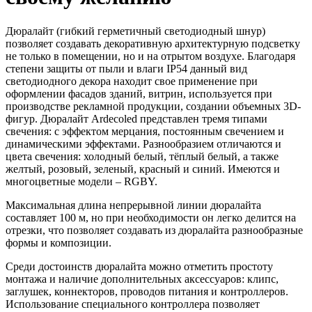
Дюралайт (гибкий герметичный светодиодный шнур)
позволяет создавать декоративную архитектурную подсветку
не только в помещении, но и на отрытом воздухе. Благодаря
степени защиты от пыли и влаги IP54 данный вид
светодиодного декора находит свое применение при
оформлении фасадов зданий, витрин, используется при
производстве рекламной продукции, создании объемных 3D-
фигур. Дюралайт Ardecoled представлен тремя типами
свечения: с эффектом мерцания, постоянным свечением и
динамическими эффектами. Разнообразием отличаются и
цвета свечения: холодный белый, тёплый белый, а также
желтый, розовый, зеленый, красный и синий. Имеются и
многоцветные модели – RGBY.
Максимальная длина непрерывной линии дюралайта
составляет 100 м, но при необходимости он легко делится на
отрезки, что позволяет создавать из дюралайта разнообразные
формы и композиции.
Среди достоинств дюралайта можно отметить простоту
монтажа и наличие дополнительных аксессуаров: клипс,
заглушек, коннекторов, проводов питания и контроллеров.
Использование специального контроллера позволяет