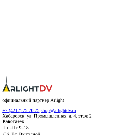
официальный партнер Arlight
+7 (4212) 75 70 75
shop@arlightdv.ru
Хабаровск, ул. Промышленная, д. 4, этаж 2
Работаем:
Пн–Пт
9–18
Cб–Вс
Выходной