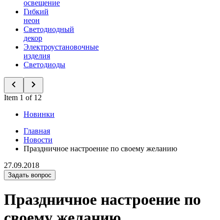
освещение
Гибкий
неон
Светодиодный
декор
Электроустановочные
изделия
Светодиоды
Item 1 of 12
Новинки
Главная
Новости
Праздничное настроение по своему желанию
27.09.2018
Задать вопрос
Праздничное настроение по
своему желанию