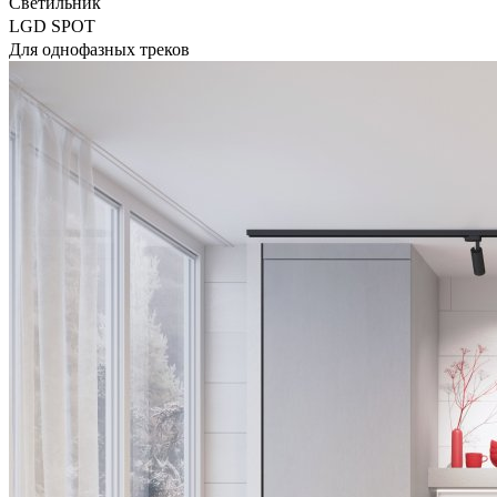
Светильник
LGD SPOT
Для однофазных треков