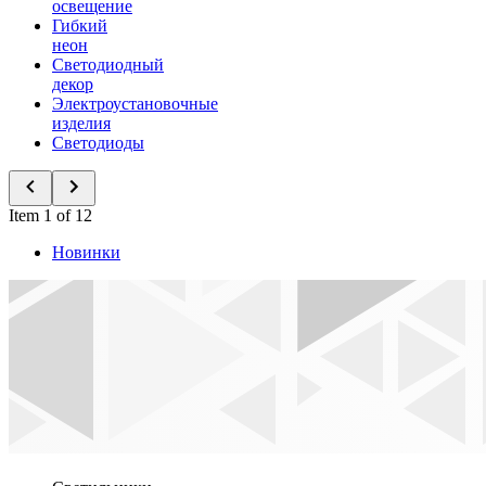
освещение
Гибкий
неон
Светодиодный
декор
Электроустановочные
изделия
Светодиоды
Item 1 of 12
Новинки