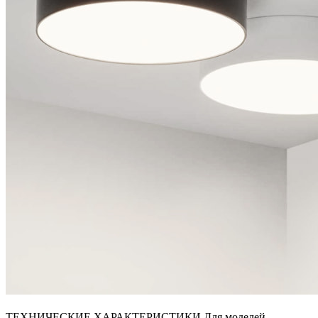
ТЕХНИЧЕСКИЕ ХАРАКТЕРИСТИКИ Для моделей