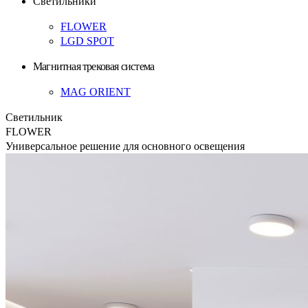
Светильники
FLOWER
LGD SPOT
Магнитная трековая система
MAG ORIENT
Светильник
FLOWER
Универсальное решение для основного освещения