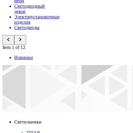
неон
Светодиодный
декор
Электроустановочные
изделия
Светодиоды
Item 1 of 12
Новинки
Светильники
TITAN