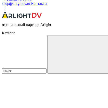
shop@arlightdv.ru
Контакты
официальный партнер Arlight
Каталог