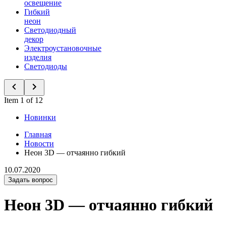
освещение
Гибкий
неон
Светодиодный
декор
Электроустановочные
изделия
Светодиоды
Item 1 of 12
Новинки
Главная
Новости
Неон 3D — отчаянно гибкий
10.07.2020
Задать вопрос
Неон 3D — отчаянно гибкий