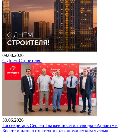
09.08.2026
С Днем Строителя!
30.06.2026
Госсекретарь Сергей Глазьев посетил заводы «Арлайт» в
Бресте и назвал их «технико-экономическим чудом»