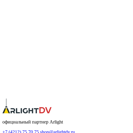
официальный партнер Arlight
+7 (4212) 75 70 75
shop@arlightdv.ru