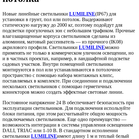
Новые линейные светильники
LUMILINE
(IP67) для
установки в грунт, пол или потолок. Выдерживают
статическую нагрузку до 2000 кг, поэтому подойдут для
подсветки прогулочных зон с небольшим трафиком. Прочные
влагозащищенные корпуса светильников сделаны из
алюминия, матовый рассеиватель — из прочного (IK08)
акрилового профиля. Светильники
LUMILINE
можно
применять не только в коммерческом уличном освещении, но
и в частных проектах, например, в ландшафтной подсветке
садовых участков. Внутри помещений светильники
монтируются в пол или устанавливаются в потолочное
пространство с помощью набора монтажных клипс,
поставляемых в комплекте. При соединении и подключении
нескольких светильников с помощью герметичных
коннекторов можно создать эффектные световые линии.
Постоянное напряжение 24 В обеспечивает безопасность при
эксплуатации светильников. Для подключения используйте
блоки питания, при этом рассчитывайте общую мощность
подключаемых светильников. Еще одно преимущество —
возможность интеграции в системы управления освещением
DALI, TRIAC или 1-10 В. В стандартном исполнении
светильники
LUMILINE
имеют длину 1 м и теплый белый