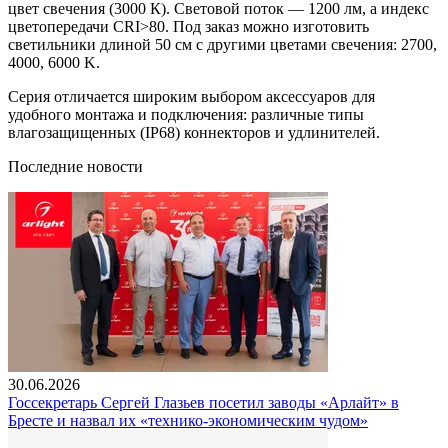
цвет свечения (3000 К). Световой поток — 1200 лм, а индекс
цветопередачи CRI>80. Под заказ можно изготовить
светильники длиной 50 см с другими цветами свечения: 2700,
4000, 6000 K.
Серия отличается широким выбором аксессуаров для
удобного монтажа и подключения: различные типы
влагозащищенных (IP68) коннекторов и удлинителей.
Последние новости
30.06.2026
Госсекретарь Сергей Глазьев посетил заводы «Арлайт» в
Бресте и назвал их «технико-экономическим чудом»