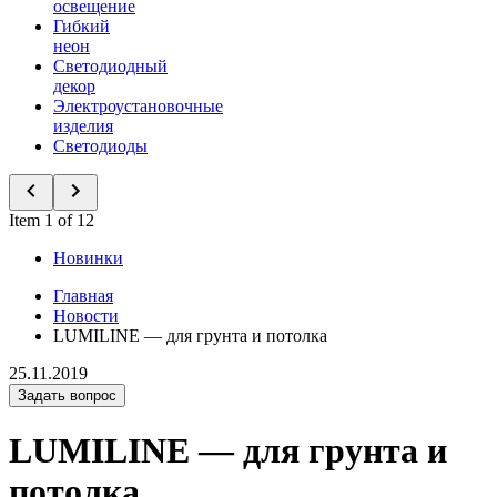
освещение
Гибкий
неон
Светодиодный
декор
Электроустановочные
изделия
Светодиоды
Item 1 of 12
Новинки
Главная
Новости
LUMILINE — для грунта и потолка
25.11.2019
Задать вопрос
LUMILINE — для грунта и
потолка