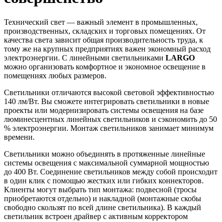
Технический свет — важный элемент в промышленных,
производственных, складских и торговых помещениях. От
качества света зависит общая производительность труда, к
тому же на крупных предприятиях важен экономный расход
электроэнергии. С линейными светильниками
LARGO
можно организовать комфортное и экономное освещение в
помещениях любых размеров.
Светильники отличаются высокой световой эффективностью
140 лм/Вт. Вы сможете интегрировать светильники в новые
проекты или модернизировать системы освещения на базе
люминесцентных линейных светильников и сэкономить до 50
% электроэнергии. Монтаж светильников занимает минимум
времени.
Светильники можно объединять в протяженные линейные
системы освещения с максимальной суммарной мощностью
до 400 Вт. Соединение светильников между собой происходит
в один клик с помощью жестких или гибких коннекторов.
Клиенты могут выбрать тип монтажа: подвесной (тросы
приобретаются отдельно) и накладной (монтажные скобы
свободно скользят по всей длине светильника). В каждый
светильник встроен драйвер с активным корректором