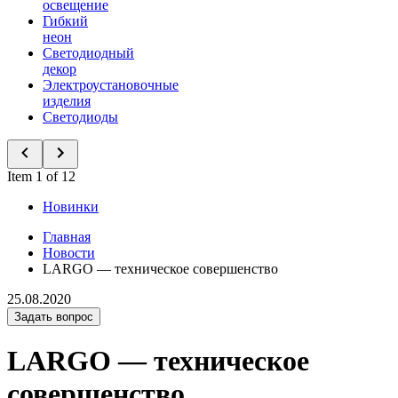
освещение
Гибкий
неон
Светодиодный
декор
Электроустановочные
изделия
Светодиоды
Item 1 of 12
Новинки
Главная
Новости
LARGO — техническое совершенство
25.08.2020
Задать вопрос
LARGO — техническое
совершенство