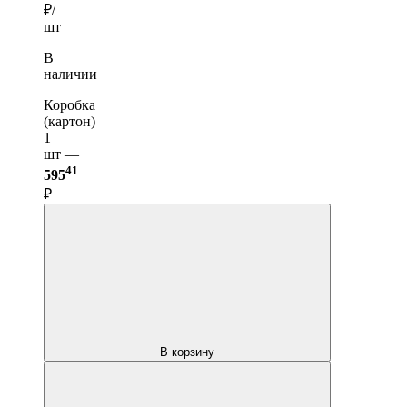
₽/
шт
В
наличии
Коробка
(картон)
1
шт —
41
595
₽
В корзину