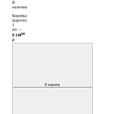
В
наличии
Коробка
(картон)
1
шт —
00
8 148
₽
В корзину