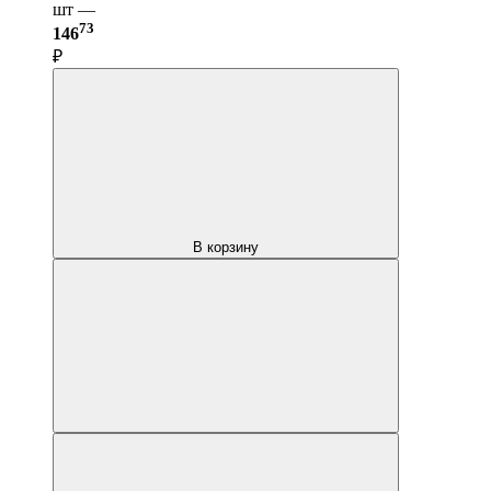
шт —
73
146
₽
В корзину