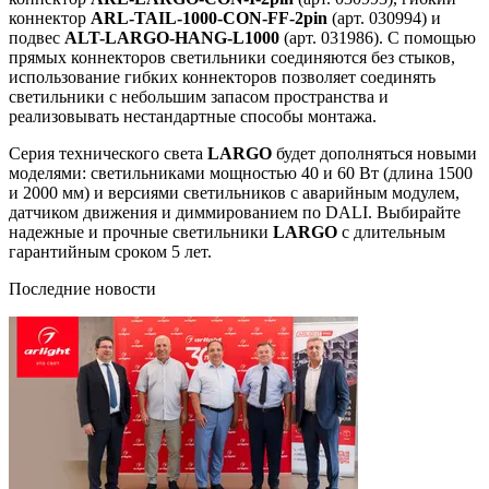
коннектор
ARL-TAIL-1000-CON-FF-2pin
(арт. 030994) и
подвес
ALT-LARGO-HANG-L1000
(арт. 031986). С помощью
прямых коннекторов светильники соединяются без стыков,
использование гибких коннекторов позволяет соединять
светильники с небольшим запасом пространства и
реализовывать нестандартные способы монтажа.
Серия технического света
LARGO
будет дополняться новыми
моделями: светильниками мощностью 40 и 60 Вт (длина 1500
и 2000 мм) и версиями светильников с аварийным модулем,
датчиком движения и диммированием по DALI. Выбирайте
надежные и прочные светильники
LARGO
с длительным
гарантийным сроком 5 лет.
Последние новости