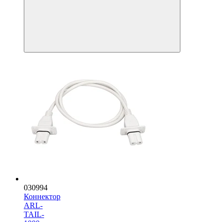
030994
Коннектор
ARL-
TAIL-