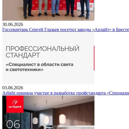
30.06.2026
Госсекретарь Сергей Глазьев посетил заводы «Арлайт» в Брест
03.06.2026
Arlight приняла участие в разработке профстандарта «Специали