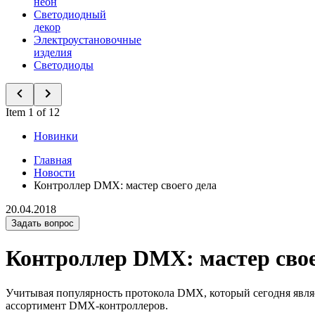
неон
Светодиодный
декор
Электроустановочные
изделия
Светодиоды
Item 1 of 12
Новинки
Главная
Новости
Контроллер DMX: мастер своего дела
20.04.2018
Задать вопрос
Контроллер DMX: мастер свое
Учитывая популярность протокола DMX, который сегодня явля
ассортимент DMX-контроллеров.