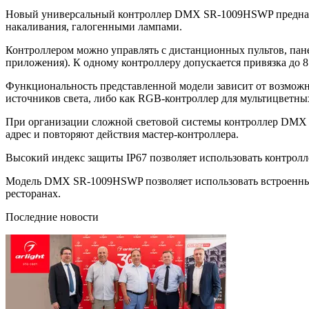
Новый универсальный контроллер DMX SR-1009HSWP предназна
накаливания, галогенными лампами.
Контроллером можно управлять с дистанционных пультов, пане
приложения). К одному контроллеру допускается привязка до 8
Функциональность представленной модели зависит от возможно
источников света, либо как RGB-контроллер для мультицветны
При организации сложной световой системы контроллер DMX 
адрес и повторяют действия мастер-контроллера.
Высокий индекс защиты IP67 позволяет использовать контролл
Модель DMX SR-1009HSWP позволяет использовать встроенные 
ресторанах.
Последние новости