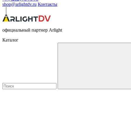
shop@arlightdv.ru
Контакты
официальный партнер Arlight
Каталог