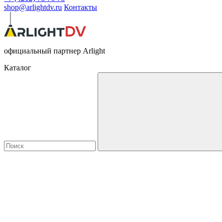
shop@arlightdv.ru
Контакты
официальный партнер Arlight
Каталог