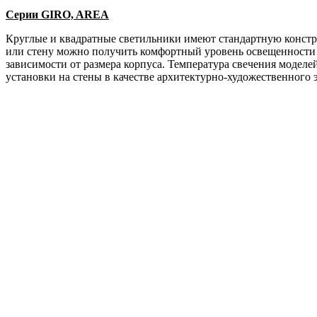
Серии GIRO, AREA
Круглые и квадратные светильники имеют стандартную констру
или стену можно получить комфортный уровень освещенности 
зависимости от размера корпуса. Температура свечения моделе
установки на стены в качестве архитектурно-художественного