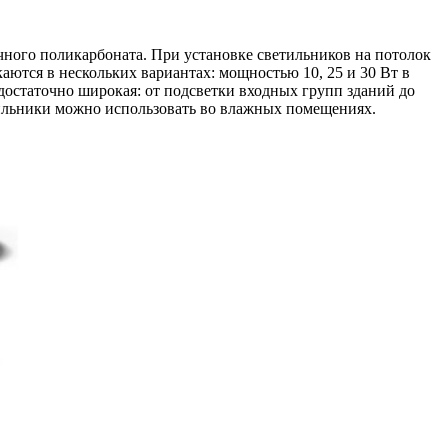
ного поликарбоната. При установке светильников на потолок
аются в нескольких вариантах: мощностью 10, 25 и 30 Вт в
достаточно широкая: от подсветки входных групп зданий до
етильники можно использовать во влажных помещениях.