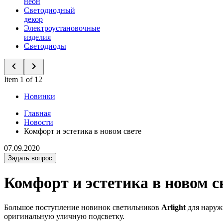
неон
Светодиодный
декор
Электроустановочные
изделия
Светодиоды
Item 1 of 12
Новинки
Главная
Новости
Комфорт и эстетика в новом свете
07.09.2020
Задать вопрос
Комфорт и эстетика в новом с
Большое поступление новинок светильников
Arlight
для наруж
оригинальную уличную подсветку.