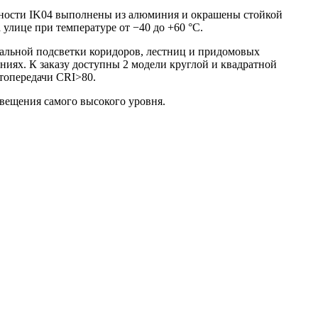
ности IK04 выполнены из алюминия и окрашены стойкой
улице при температуре от −40 до +60 °C.
окальной подсветки коридоров, лестниц и придомовых
иях. К заказу доступны 2 модели круглой и квадратной
топередачи CRI>80.
вещения самого высокого уровня.