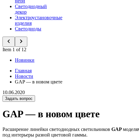
неон
Светодиодный
декор
Электроустановочные
изделия
Светодиоды
Item 1 of 12
Новинки
Главная
Новости
GAP — в новом цвете
10.06.2020
Задать вопрос
GAP — в новом цвете
Расширение линейки светодиодных светильников
GAP
моделям
под интерьеры разной цветовой гаммы.