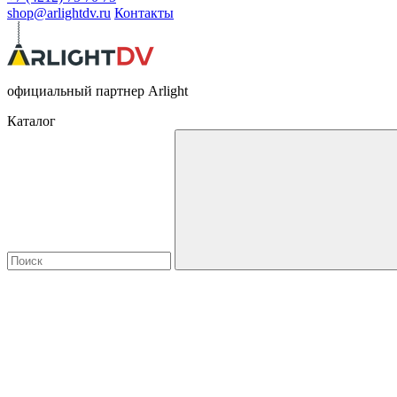
shop@arlightdv.ru
Контакты
официальный партнер Arlight
Каталог