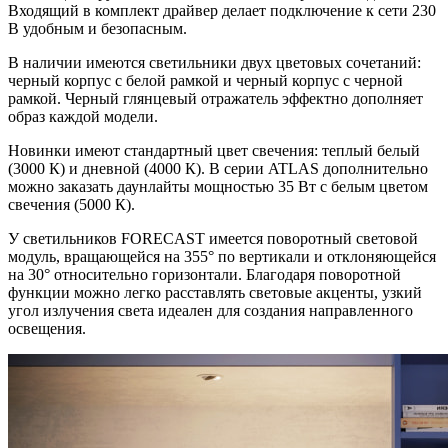
Входящий в комплект драйвер делает подключение к сети 230
В удобным и безопасным.
В наличии имеются светильники двух цветовых сочетаний:
черный корпус с белой рамкой и черный корпус с черной
рамкой. Черный глянцевый отражатель эффектно дополняет
образ каждой модели.
Новинки имеют стандартный цвет свечения: теплый белый
(3000 К) и дневной (4000 К). В серии ATLAS дополнительно
можно заказать даунлайты мощностью 35 Вт с белым цветом
свечения (5000 К).
У светильников FORECAST имеется поворотный световой
модуль, вращающейся на 355° по вертикали и отклоняющейся
на 30° относительно горизонтали. Благодаря поворотной
функции можно легко расставлять световые акценты, узкий
угол излучения света идеален для создания направленного
освещения.