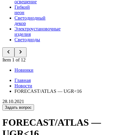
освещение
Гибкий
неон
Светодиодный
декор
Электроустановочные
изделия
Светодиоды
Item 1 of 12
Новинки
Главная
Новости
FORECAST/ATLAS — UGR<16
28.10.2021
Задать вопрос
FORECAST/ATLAS —
UGR<16