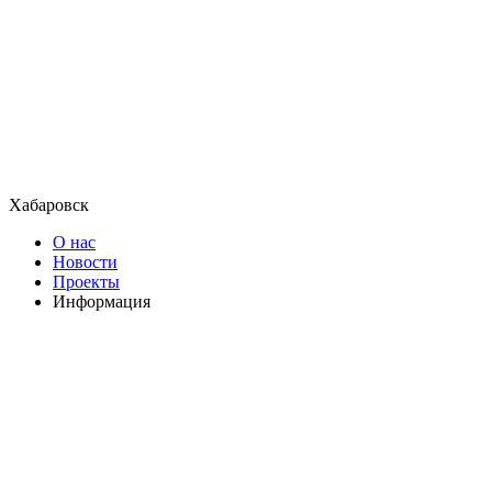
Хабаровск
О нас
Новости
Проекты
Информация