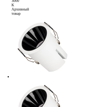
3000
K
Архивный
товар