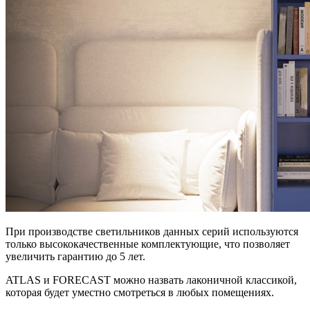
При производстве светильников данных серий используются
только высококачественные комплектующие, что позволяет
увеличить гарантию до 5 лет.
ATLAS и FORECAST можно назвать лаконичной классикой,
которая будет уместно смотреться в любых помещениях.