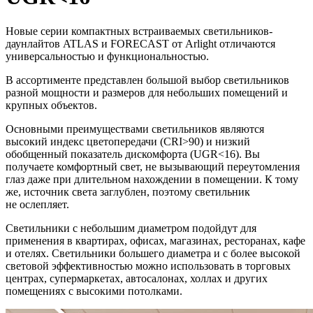
Новые серии компактных встраиваемых светильников-
даунлайтов ATLAS и FORECAST от Arlight отличаются
универсальностью и функциональностью.
В ассортименте представлен большой выбор светильников
разной мощности и размеров для небольших помещений и
крупных объектов.
Основными преимуществами светильников являются
высокий индекс цветопередачи (CRI>90) и низкий
обобщенный показатель дискомфорта (UGR<16). Вы
получаете комфортный свет, не вызывающий переутомления
глаз даже при длительном нахождении в помещении. К тому
же, источник света заглублен, поэтому светильник
не ослепляет.
Светильники с небольшим диаметром подойдут для
применения в квартирах, офисах, магазинах, ресторанах, кафе
и отелях. Светильники большего диаметра и с более высокой
световой эффективностью можно использовать в торговых
центрах, супермаркетах, автосалонах, холлах и других
помещениях с высокими потолками.