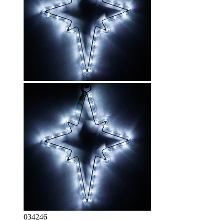
034246