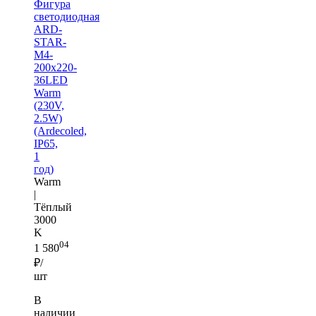
Фигура
светодиодная
ARD-
STAR-
M4-
200x220-
36LED
Warm
(230V,
2.5W)
(Ardecoled,
IP65,
1
год)
Warm
|
Тёплый
3000
K
04
1 580
₽/
шт
В
наличии