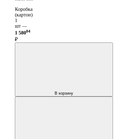
Коробка
(картон)
1
шт —
04
1 580
₽
В корзину