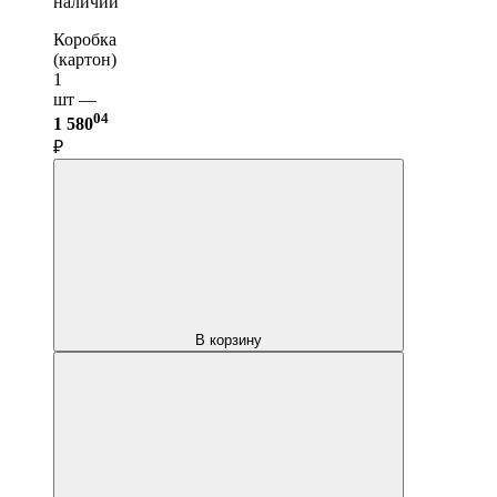
наличии
Коробка
(картон)
1
шт —
04
1 580
₽
В корзину