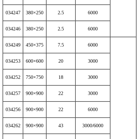
034247
380×250
2.5
6000
034246
380×250
2.5
6000
034249
450×375
7.5
6000
034253
600×600
20
3000
034252
750×750
18
3000
034257
900×900
22
3000
034256
900×900
22
6000
034262
900×900
43
3000/6000