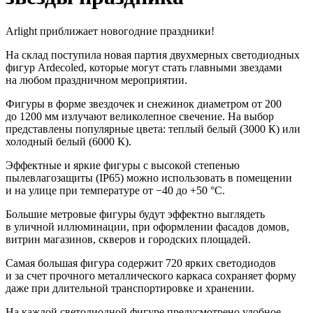
Arlight приближает новогодние праздники!
На склад поступила новая партия двухмерных светодиодных
фигур Ardecoled, которые могут стать главными звездами
на любом праздничном мероприятии.
Фигуры в форме звездочек и снежинок диаметром от 200
до 1200 мм излучают великолепное свечение. На выбор
представлены популярные цвета: теплый белый (3000 К) или
холодный белый (6000 К).
Эффектные и яркие фигуры с высокой степенью
пылевлагозащиты (IP65) можно использовать в помещении
и на улице при температуре от −40 до +50 °С.
Большие метровые фигуры будут эффектно выглядеть
в уличной иллюминации, при оформлении фасадов домов,
витрин магазинов, скверов и городских площадей.
Самая большая фигура содержит 720 ярких светодиодов
и за счет прочного металлического каркаса сохраняет форму
даже при длительной транспортировке и хранении.
На каждой светодиодной фигуре предусмотрено удобное