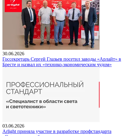
30.06.2026
Госсекретарь Сергей Глазьев посетил заводы «Арлайт» в
Бресте и назвал их «технико-экономическим чудом»
03.06.2026
Arlight приняла участие в разработке профстандарта