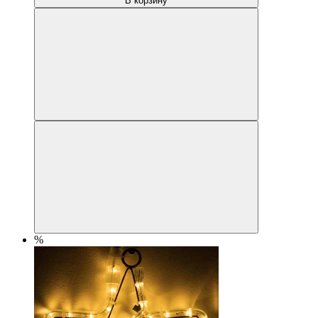
В корзину
%