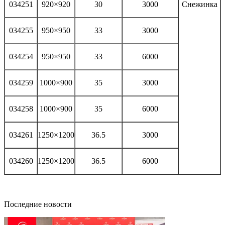
034251
920×920
30
3000
Снежинка
034255
950×950
33
3000
034254
950×950
33
6000
034259
1000×900
35
3000
034258
1000×900
35
6000
034261
1250×1200
36.5
3000
034260
1250×1200
36.5
6000
Последние новости