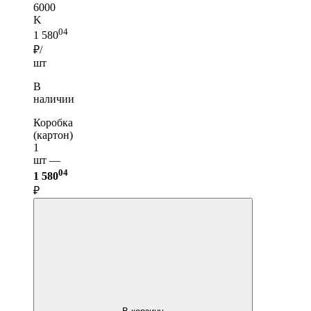
6000
K
04
1 580
₽/
шт
В
наличии
Коробка
(картон)
1
шт —
04
1 580
₽