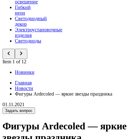
освещение
Гибкий
неон
Светодиодный
декор
Электроустановочные
изделия
Светодиоды
Item 1 of 12
Новинки
Главная
Новости
Фигуры Ardecoled — яркие звезды праздника
01.11.2021
Задать вопрос
Фигуры Ardecoled — яркие
звезды праздника