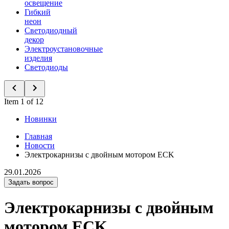
освещение
Гибкий
неон
Светодиодный
декор
Электроустановочные
изделия
Светодиоды
Item 1 of 12
Новинки
Главная
Новости
Электрокарнизы с двойным мотором ECK
29.01.2026
Задать вопрос
Электрокарнизы с двойным
мотором ECK