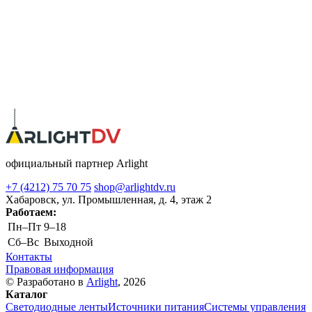
официальный партнер Arlight
+7 (4212) 75 70 75
shop@arlightdv.ru
Хабаровск, ул. Промышленная, д. 4, этаж 2
Работаем:
Пн–Пт
9–18
Cб–Вс
Выходной
Контакты
Правовая информация
© Разработано в
Arlight
, 2026
Каталог
Светодиодные ленты
Источники питания
Системы управления