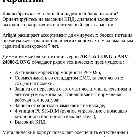
Как выбрать качественный и надежный блок питания?
Ориентируйтесь на высокий КПД, диапазон входного/
выходного напряжения и длительный срок гарантии.
Arlight расширяет ассортимент диммируемых блоков питания
премиум-качества в металлических корпусах с максимальным
гарантийным сроком 7 лет.
Диммируемые блоки питания серий
ARJ-55-LONG
и
ARV-
24080-LONG
обладают рядом технических преимуществ:
Активный корректор мощности PF>0.95;
Совместимость со стандартом ЕМС, за счет чего не
создаются помехи;
Защита от перегрева с автоматическим выключением и
автозапуском, когда восстанавливается нормальная
рабочая температура;
Защита от короткого замыкания на выходе;
Функция PUSH-DIM (ручное управление с помощью
кнопочного настенного выключателя);
Высокий КПД.
Металлический корпус позволяет обеспечить естественный