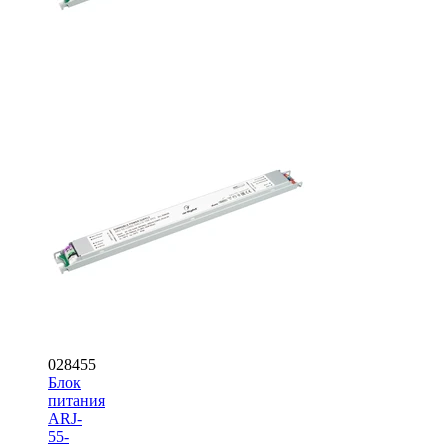
028455
Блок
питания
ARJ-
55-