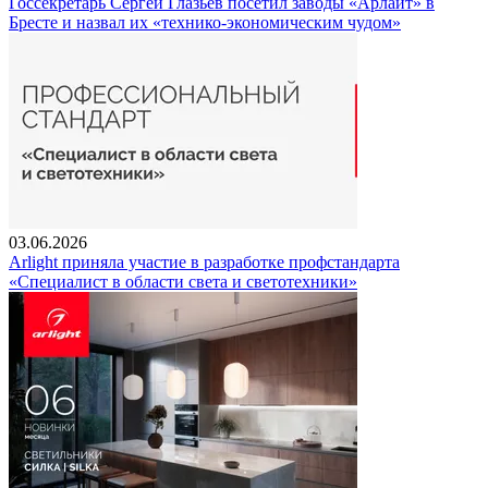
Госсекретарь Сергей Глазьев посетил заводы «Арлайт» в
Бресте и назвал их «технико-экономическим чудом»
03.06.2026
Arlight приняла участие в разработке профстандарта
«Специалист в области света и светотехники»