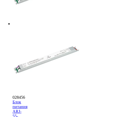
028456
Блок
питания
ARJ-
55-