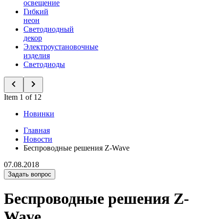
освещение
Гибкий
неон
Светодиодный
декор
Электроустановочные
изделия
Светодиоды
Item 1 of 12
Новинки
Главная
Новости
Беспроводные решения Z-Wave
07.08.2018
Задать вопрос
Беспроводные решения Z-
Wave