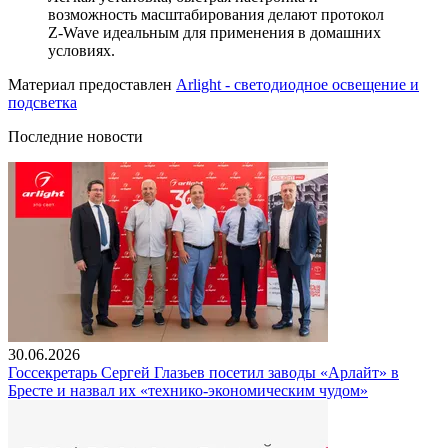
возможность масштабирования делают протокол
Z-Wave идеальным для применения в домашних
условиях.
Материал предоставлен
Arlight - светодиодное освещение и
подсветка
Последние новости
30.06.2026
Госсекретарь Сергей Глазьев посетил заводы «Арлайт» в
Бресте и назвал их «технико-экономическим чудом»