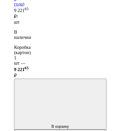
года)
65
9 221
₽/
шт
В
наличии
Коробка
(картон)
1
шт —
65
9 221
₽
В корзину