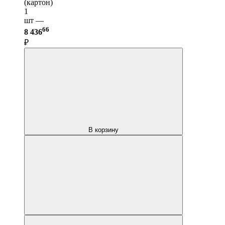
(картон)
1
шт —
66
8 436
₽
В корзину