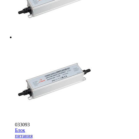
033093
Блок
питания