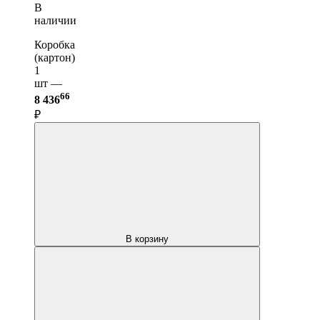
В
наличии
Коробка
(картон)
1
шт —
66
8 436
₽
В корзину