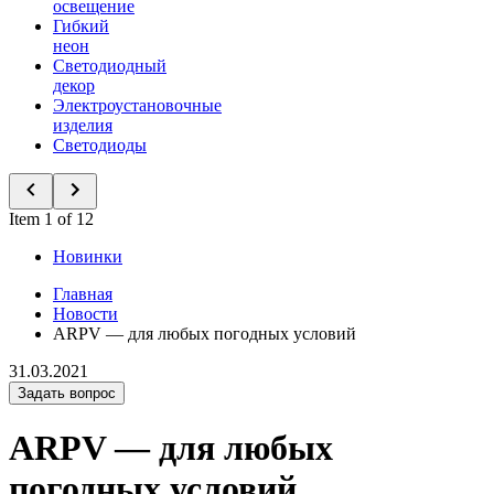
освещение
Гибкий
неон
Светодиодный
декор
Электроустановочные
изделия
Светодиоды
Item 1 of 12
Новинки
Главная
Новости
ARPV — для любых погодных условий
31.03.2021
Задать вопрос
ARPV — для любых
погодных условий