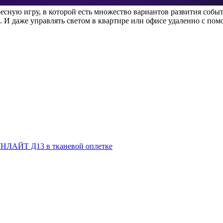
сную игру, в которой есть множество вариантов развития собы
. И даже управлять светом в квартире или офисе удаленно с по
НЛАЙТ Д13 в тканевой оплетке