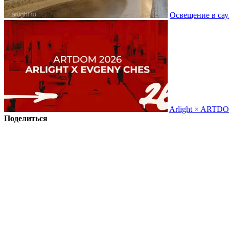
Освещение в сау
Arlight × ARTD
Поделиться