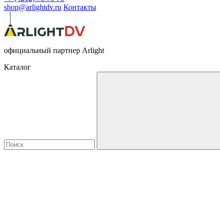
shop@arlightdv.ru
Контакты
официальный партнер Arlight
Каталог