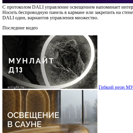
С протоколом DALI управление освещением напоминает интере
Носить беспроводную панель в кармане или закрепить на стене
DALI один, вариантов управления множество.
Последние видео
Гибкий неон МУ