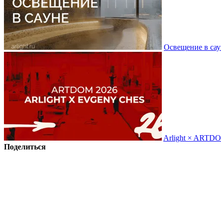
Освещение в сау
Arlight × ARTD
Поделиться