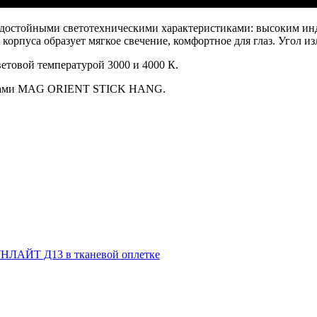
 достойными светотехническими характеристиками: высоким инд
орпуса образует мягкое свечение, комфортное для глаз. Угол и
ветовой температурой 3000 и 4000 К.
никами MAG ORIENT STICK HANG.
НЛАЙТ Д13 в тканевой оплетке