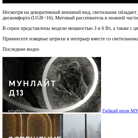
Несмотря на декоративный внешний вид, светильник обладает
дискомфорта (UGR<16). Матовый рассеиватель в нижней части к
В серии представлены модели мощностью 3 и 6 Вт, а также с ц
Привнесите изящные штрихи в интерьер вместе со светиль
Последние видео
Гибкий неон МУ