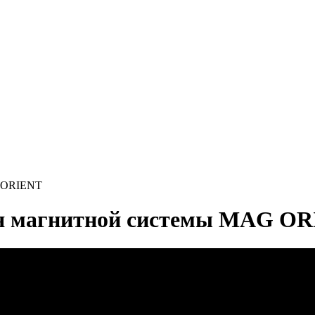
G ORIENT
я магнитной системы MAG O