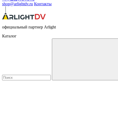
shop@arlightdv.ru
Контакты
официальный партнер Arlight
Каталог