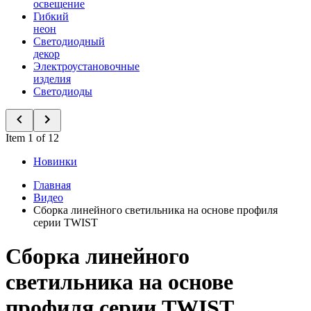
освещение
Гибкий
неон
Светодиодный
декор
Электроустановочные
изделия
Светодиоды
Item 1 of 12
Новинки
Главная
Видео
Сборка линейного светильника на основе профиля
серии TWIST
Сборка линейного
светильника на основе
профиля серии TWIST