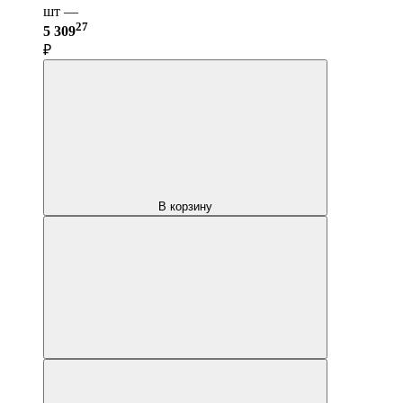
шт —
27
5 309
₽
В корзину