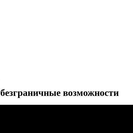
и
 безграничные возможности