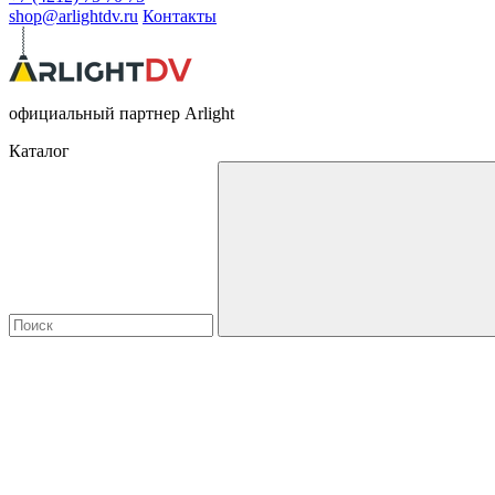
shop@arlightdv.ru
Контакты
официальный партнер Arlight
Каталог