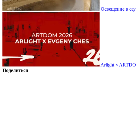
Освещение в сау
Arlight × ARTD
Поделиться