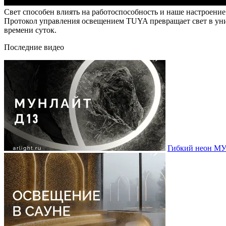
Свет способен влиять на работоспособность и наше настроение
Протокол управления освещением TUYA превращает свет в уни
времени суток.
Последние видео
Гибкий неон МУ