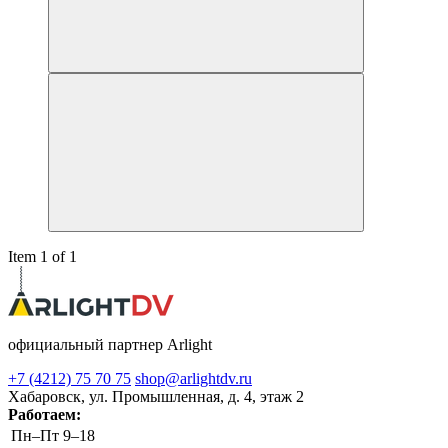
Item 1 of 1
официальный партнер Arlight
+7 (4212) 75 70 75
shop@arlightdv.ru
Хабаровск, ул. Промышленная, д. 4, этаж 2
Работаем:
Пн–Пт
9–18