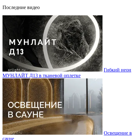
Последние видео
Гибкий неон
МУНЛАЙТ Д13 в тканевой оплетке
Освещение в
сауне