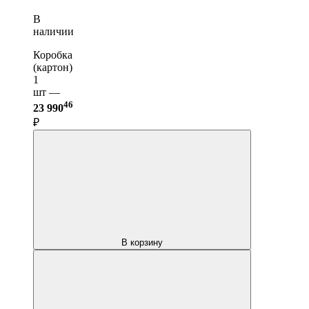
В
наличии
Коробка
(картон)
1
шт —
46
23 990
₽
В корзину