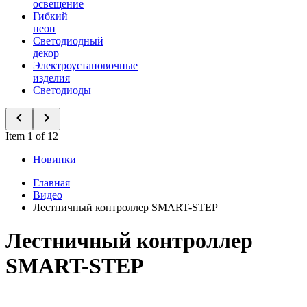
освещение
Гибкий
неон
Светодиодный
декор
Электроустановочные
изделия
Светодиоды
Item 1 of 12
Новинки
Главная
Видео
Лестничный контроллер SMART-STEP
Лестничный контроллер
SMART-STEP