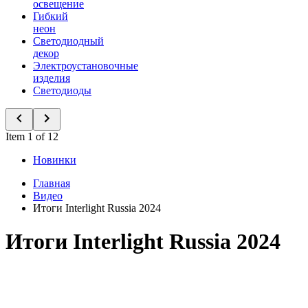
освещение
Гибкий
неон
Светодиодный
декор
Электроустановочные
изделия
Светодиоды
Item 1 of 12
Новинки
Главная
Видео
Итоги Interlight Russia 2024
Итоги Interlight Russia 2024