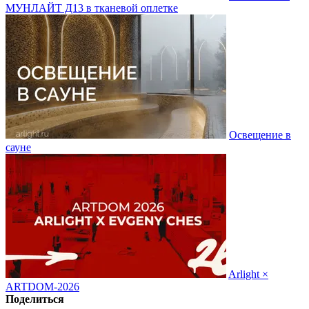
МУНЛАЙТ Д13 в тканевой оплетке
Освещение в
сауне
Arlight ×
ARTDOM-2026
Поделиться