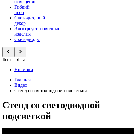
освещение
Гибкий
неон
Светодиодный
декор
Электроустановочные
изделия
Светодиоды
Item 1 of 12
Новинки
Главная
Видео
Стенд со светодиодной подсветкой
Стенд со светодиодной
подсветкой