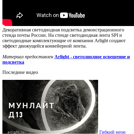
Декоративная светодиодная подсветка демонстрационного
стенда почты России. На стенде светодиодная лента SPI и
светодиодные комплектующие от компании Arlight создают
эффект движущейся конвейерной ленты.
Материал предоставлен
Arlight - светодиодное освещение и
подсветка
Последние видео
Гибкий неон