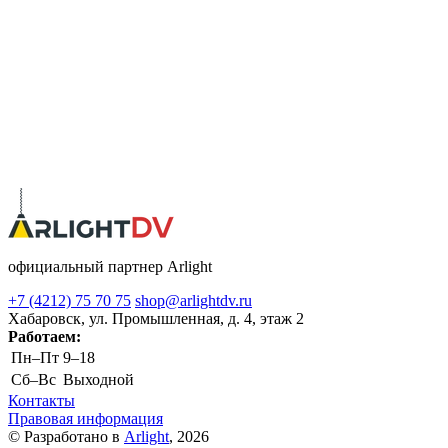
официальный партнер Arlight
+7 (4212) 75 70 75
shop@arlightdv.ru
Хабаровск, ул. Промышленная, д. 4, этаж 2
Работаем:
Пн–Пт
9–18
Cб–Вс
Выходной
Контакты
Правовая информация
© Разработано в
Arlight
, 2026