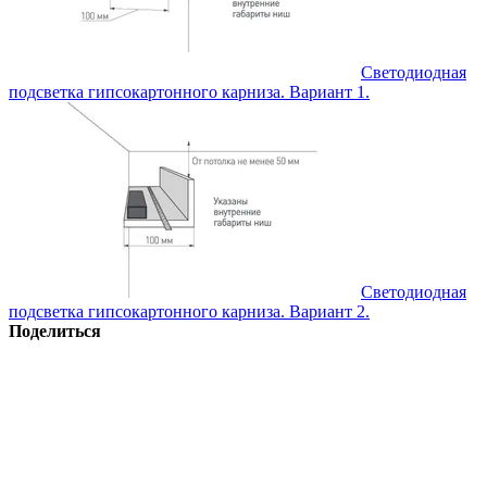
Светодиодная
подсветка гипсокартонного карниза. Вариант 1.
Светодиодная
подсветка гипсокартонного карниза. Вариант 2.
Поделиться