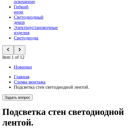
освещение
Гибкий
неон
Светодиодный
декор
Электроустановочные
изделия
Светодиоды
Item 1 of 12
Новинки
Главная
Схемы монтажа
Подсветка стен светодиодной лентой.
Задать вопрос
Подсветка стен светодиодной
лентой.