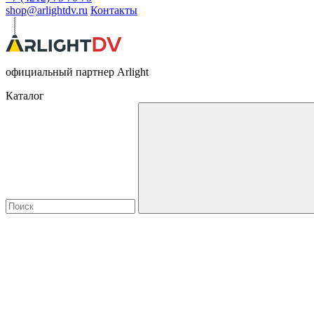
shop@arlightdv.ru
Контакты
официальный партнер Arlight
Каталог