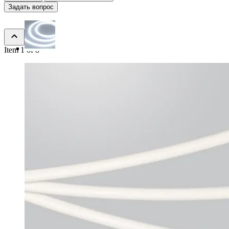
Задать вопрос
Item 1 of 8