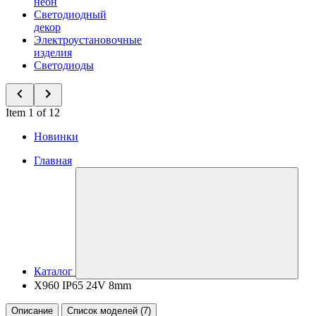
неон
Светодиодный
декор
Электроустановочные
изделия
Светодиоды
Item 1 of 12
Новинки
Главная
Каталог
X960 IP65 24V 8mm
Описание
Список моделей (7)