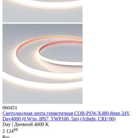
060451
Светодиодная лента герметичная COB-PSW-X480-8mm 24V
Day4000 (6 W/m, IP67, TWP100, 5m) (Arlight, CRI>90)
Day | Дневной 4000 K
68
2 124
₽/м