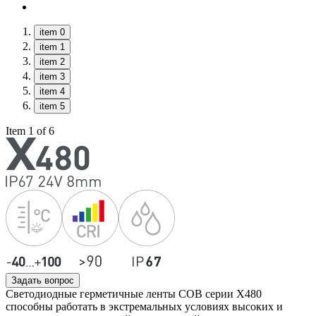
item 0
item 1
item 2
item 3
item 4
item 5
Item 1 of 6
Задать вопрос
Светодиодные герметичные ленты COB серии X480
способны работать в экстремальных условиях высоких и