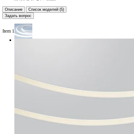
Описание
Список моделей (5)
Задать вопрос
Item 1 of 6