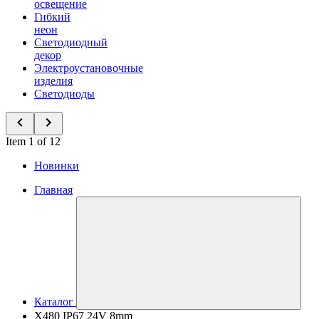
освещение
Гибкий
неон
Светодиодный
декор
Электроустановочные
изделия
Светодиоды
Item 1 of 12
Новинки
Главная
Каталог
X480 IP67 24V 8mm