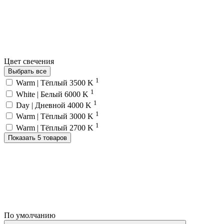
Цвет свечения
Выбрать все
1
Warm | Тёплый 3500 K
1
White | Белый 6000 K
1
Day | Дневной 4000 K
1
Warm | Тёплый 3000 K
1
Warm | Тёплый 2700 K
Показать 5 товаров
По умолчанию