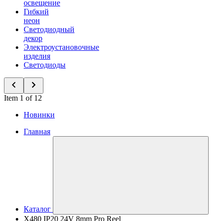
освещение
Гибкий
неон
Светодиодный
декор
Электроустановочные
изделия
Светодиоды
Item 1 of 12
Новинки
Главная
Каталог
X480 IP20 24V 8mm Pro Reel