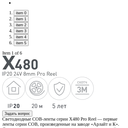
item 0
item 1
item 2
item 3
item 4
item 5
Item 1 of 6
Задать вопрос
Светодиодные COB-ленты серии X480 Pro Reel — первые
ленты серии COB, произведенные на заводе «Арлайт и К».