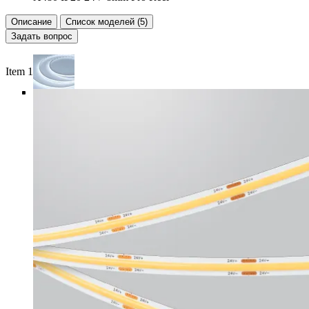
Описание
Список моделей (5)
Задать вопрос
Item 1 of 6