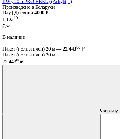
IP20, 20m PRO REEL) (Arlight, -)
Произведено в Беларуси
Day | Дневной 4000 K
19
1 122
₽/м
В наличии
80
Пакет (полиэтилен) 20 м —
22 443
₽
Пакет (полиэтилен) 20 м
80
22 443
₽
В корзину