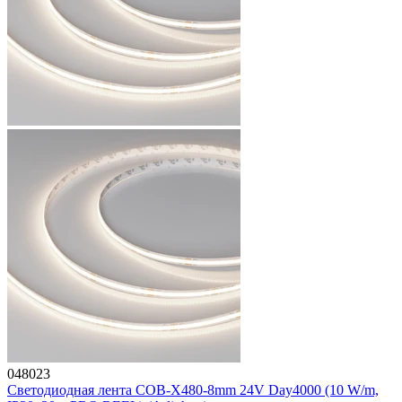
048023
Светодиодная лента COB-X480-8mm 24V Day4000 (10 W/m,