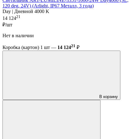
Светильник ART-LUMILINE-3351-1000-24W Day4000 (SL,
120 deg, 24V) (Arlight, IP67 Металл, 3 года)
Day | Дневной 4000 K
21
14 124
₽/шт
Нет в наличии
21
Коробка (картон) 1 шт —
14 124
₽
В корзину