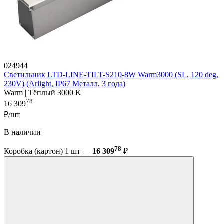
024944
Светильник LTD-LINE-TILT-S210-8W Warm3000 (SL, 120 deg,
230V) (Arlight, IP67 Металл, 3 года)
Warm | Тёплый 3000 K
78
16 309
₽/шт
В наличии
78
Коробка (картон) 1 шт —
16 309
₽