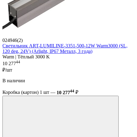
024946(2)
Светильник ART-LUMILINE-3351-500-12W Warm3000 (SL,
120 deg, 24V) (Arlight, IP67 Металл, 3 года)
Warm | Тёплый 3000 K
44
10 277
₽/шт
В наличии
44
Коробка (картон) 1 шт —
10 277
₽