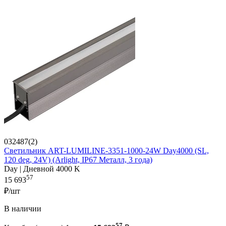
032487(2)
Светильник ART-LUMILINE-3351-1000-24W Day4000 (SL,
120 deg, 24V) (Arlight, IP67 Металл, 3 года)
Day | Дневной 4000 K
57
15 693
₽/шт
В наличии
57