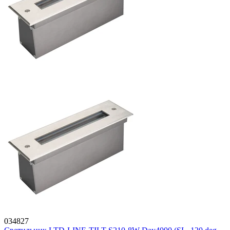
034827