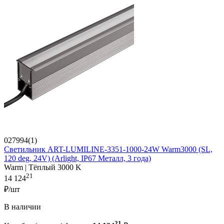
027994(1)
Светильник ART-LUMILINE-3351-1000-24W Warm3000 (SL,
120 deg, 24V) (Arlight, IP67 Металл, 3 года)
Warm | Тёплый 3000 K
21
14 124
₽/шт
В наличии
21