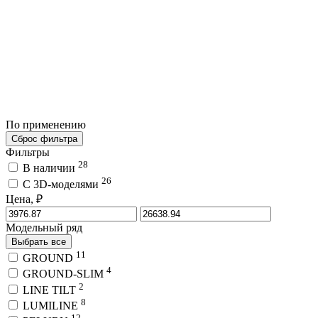
По применению
Сброс фильтра
Фильтры
28
В наличии
26
C 3D-моделями
Цена, ₽
Модельный ряд
Выбрать все
11
GROUND
4
GROUND-SLIM
2
LINE TILT
8
LUMILINE
12