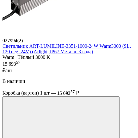
027994(2)
Светильник ART-LUMILINE-3351-1000-24W Warm3000 (SL,
120 deg, 24V) (Arlight, IP67 Металл, 3 года)
Warm | Тёплый 3000 K
57
15 693
₽/шт
В наличии
57
Коробка (картон) 1 шт —
15 693
₽