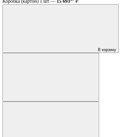
Коробка (картон) 1 шт —
15 693
₽
В корзину