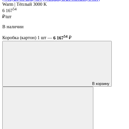
Warm | Тёплый 3000 K
54
6 167
₽/шт
В наличии
54
Коробка (картон) 1 шт —
6 167
₽
В корзину