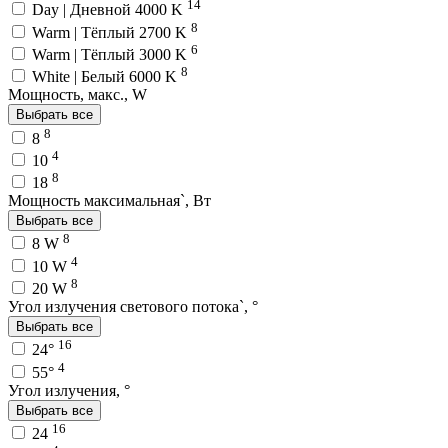
14
Day | Дневной 4000 K
8
Warm | Тёплый 2700 K
6
Warm | Тёплый 3000 K
8
White | Белый 6000 K
Мощность, макс., W
Выбрать все
8
8
4
10
8
18
Мощность максимальная`, Вт
Выбрать все
8
8 W
4
10 W
8
20 W
Угол излучения светового потока`, °
Выбрать все
16
24°
4
55°
Угол излучения, °
Выбрать все
16
24