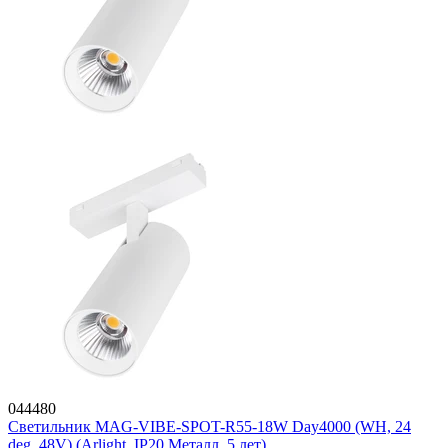
044480
Светильник MAG-VIBE-SPOT-R55-18W Day4000 (WH, 24
deg, 48V) (Arlight, IP20 Металл, 5 лет)