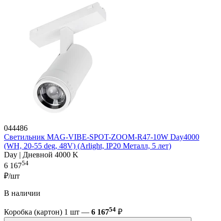
044486
Светильник MAG-VIBE-SPOT-ZOOM-R47-10W Day4000
(WH, 20-55 deg, 48V) (Arlight, IP20 Металл, 5 лет)
Day | Дневной 4000 K
54
6 167
₽/шт
В наличии
54
Коробка (картон) 1 шт —
6 167
₽