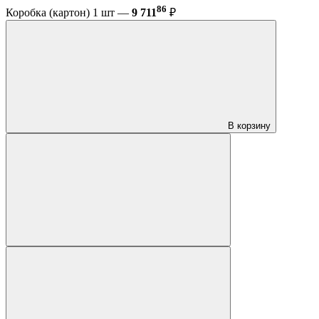
86
Коробка (картон) 1 шт —
9 711
₽
В корзину