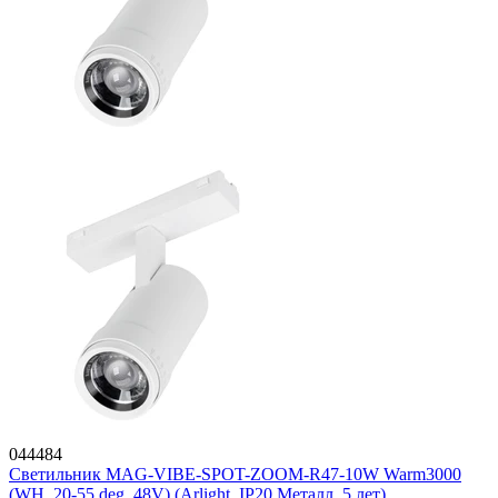
044484
Светильник MAG-VIBE-SPOT-ZOOM-R47-10W Warm3000
(WH, 20-55 deg, 48V) (Arlight, IP20 Металл, 5 лет)