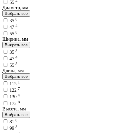
4
55
Диаметр, мм
Выбрать все
8
35
4
47
8
55
Ширина, мм
Выбрать все
8
35
4
47
8
55
Длина, мм
Выбрать все
1
115
7
122
4
130
8
172
Высота, мм
Выбрать все
8
81
8
99