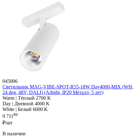
045006
Светильник MAG-VIBE-SPOT-R55-18W Day4000-MIX (WH,
24 deg, 48V, DALI) (Arlight, IP20 Металл, 5 лет)
Warm | Тёплый 2700 K
Day | Дневной 4000 K
White | Белый 6000 K
86
9 711
₽/шт
В наличии