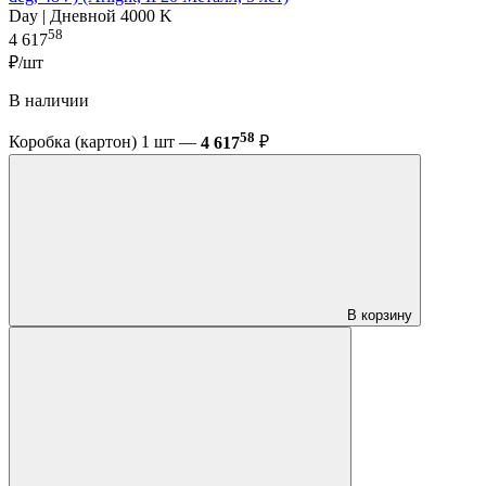
Day | Дневной 4000 K
58
4 617
₽/шт
В наличии
58
Коробка (картон) 1 шт —
4 617
₽
В корзину