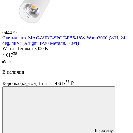
044479
Светильник MAG-VIBE-SPOT-R55-18W Warm3000 (WH, 24
deg, 48V) (Arlight, IP20 Металл, 5 лет)
Warm | Тёплый 3000 K
58
4 617
₽/шт
В наличии
58
Коробка (картон) 1 шт —
4 617
₽
В корзину