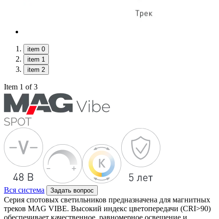
item 0
item 1
item 2
Item 1 of 3
Вся система
Задать вопрос
Серия спотовых светильников предназначена для магнитных
треков MAG VIBE. Высокий индекс цветопередачи (CRI>90)
обеспечивает качественное, равномерное освещение и