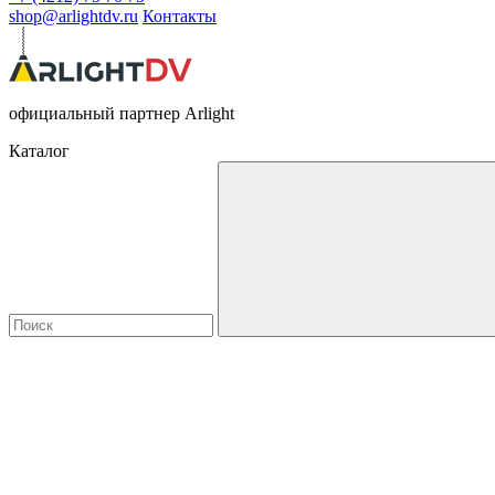
shop@arlightdv.ru
Контакты
официальный партнер Arlight
Каталог