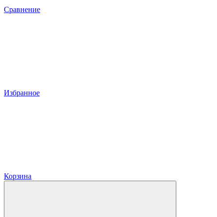
Сравнение
Избранное
Корзина