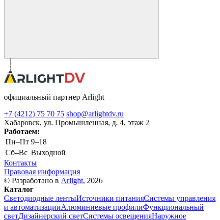
официальный партнер Arlight
+7 (4212) 75 70 75
shop@arlightdv.ru
Хабаровск, ул. Промышленная, д. 4, этаж 2
Работаем:
Пн–Пт
9–18
Cб–Вс
Выходной
Контакты
Правовая информация
© Разработано в
Arlight
, 2026
Каталог
Светодиодные ленты
Источники питания
Системы управления
и автоматизации
Алюминиевые профили
Функциональный
свет
Дизайнерский свет
Системы освещения
Наружное