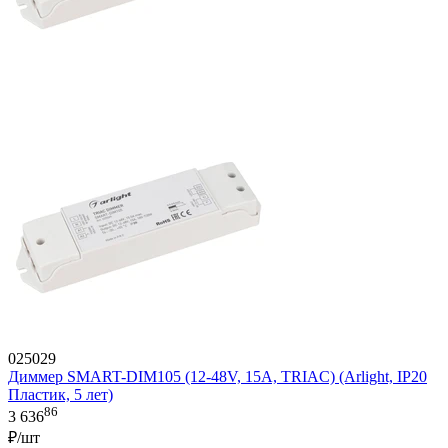
025029
Диммер SMART-DIM105 (12-48V, 15A, TRIAC) (Arlight, IP20
Пластик, 5 лет)
86
3 636
₽/шт