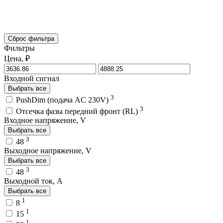
Сброс фильтра
Фильтры
Цена, ₽
Входной сигнал
Выбрать все
3
PushDim (подача AC 230V)
3
Отсечка фазы передний фронт (RL)
Входное напряжение, V
Выбрать все
3
48
Выходное напряжение, V
Выбрать все
3
48
Выходной ток, A
Выбрать все
1
8
1
15
1