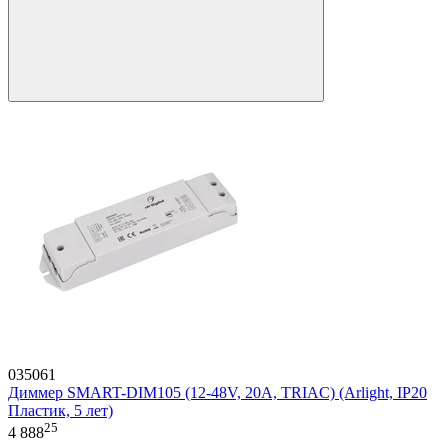
035061
Диммер SMART-DIM105 (12-48V, 20A, TRIAC) (Arlight, IP20
Пластик, 5 лет)
25
4 888