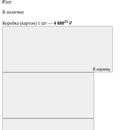
₽/шт
В наличии
25
Коробка (картон) 1 шт —
4 888
₽
В корзину