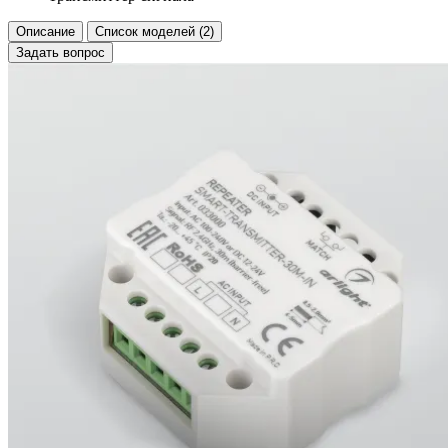
Описание
Список моделей (2)
Задать вопрос