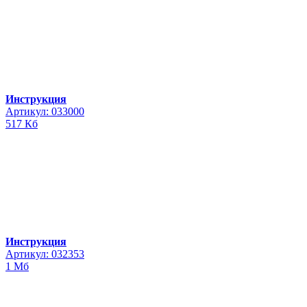
Инструкция
Артикул: 033000
517 Кб
Инструкция
Артикул: 032353
1 Мб