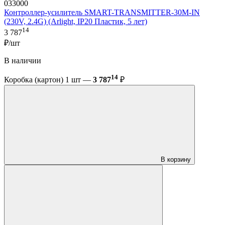
033000
Контроллер-усилитель SMART-TRANSMITTER-30M-IN
(230V, 2.4G) (Arlight, IP20 Пластик, 5 лет)
14
3 787
₽/шт
В наличии
14
Коробка (картон) 1 шт —
3 787
₽
В корзину