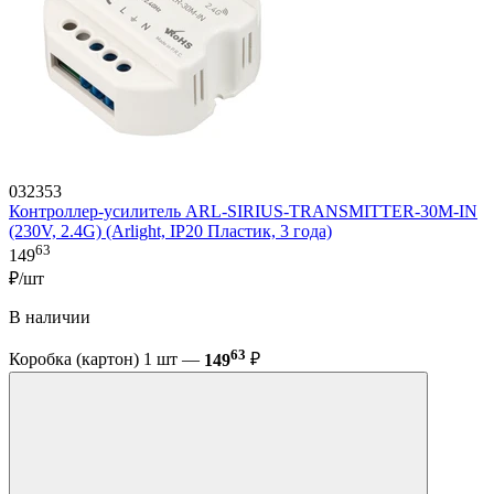
032353
Контроллер-усилитель ARL-SIRIUS-TRANSMITTER-30M-IN
(230V, 2.4G) (Arlight, IP20 Пластик, 3 года)
63
149
₽/шт
В наличии
63
Коробка (картон) 1 шт —
149
₽