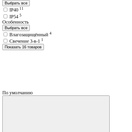
Выбрать все
11
IP40
5
IP54
Особенность
Выбрать все
4
Влагозащищённый
1
Свечение 3-в-1
Показать 16 товаров
По умолчанию