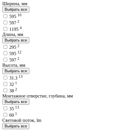
Ширина, мм
Выбрать все
10
595
2
597
4
1195
Длина, мм
Выбрать все
2
295
12
595
2
597
Высота, мм
Выбрать все
13
31.3
1
32
2
38
Монтажное отверстие, глубина, мм
Выбрать все
13
35
1
60
Световой поток, lm
Выбрать все