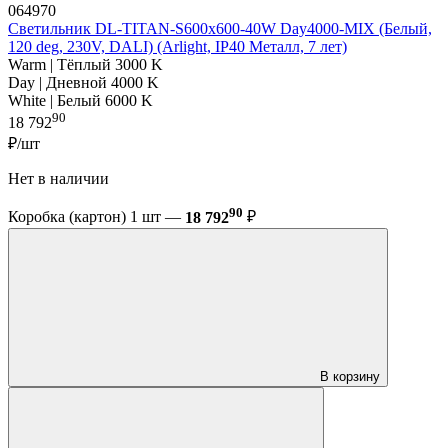
064970
Светильник DL-TITAN-S600x600-40W Day4000-MIX (Белый,
120 deg, 230V, DALI) (Arlight, IP40 Металл, 7 лет)
Warm | Тёплый 3000 K
Day | Дневной 4000 K
White | Белый 6000 K
90
18 792
₽/шт
Нет в наличии
90
Коробка (картон) 1 шт —
18 792
₽
В корзину