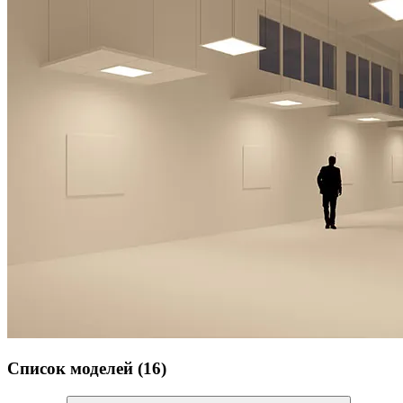
Список моделей (16)