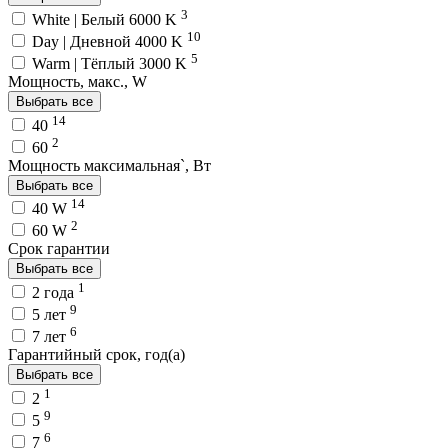
3
White | Белый 6000 K
10
Day | Дневной 4000 K
5
Warm | Тёплый 3000 K
Мощность, макс., W
Выбрать все
14
40
2
60
Мощность максимальная`, Вт
Выбрать все
14
40 W
2
60 W
Срок гарантии
Выбрать все
1
2 года
9
5 лет
6
7 лет
Гарантийный срок, год(а)
Выбрать все
1
2
9
5
6
7