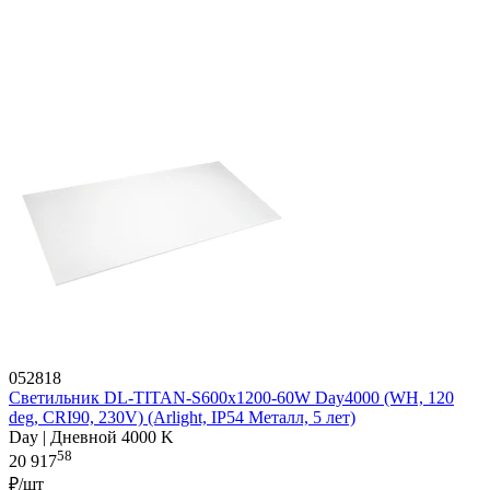
052818
Светильник DL-TITAN-S600x1200-60W Day4000 (WH, 120
deg, CRI90, 230V) (Arlight, IP54 Металл, 5 лет)
Day | Дневной 4000 K
58
20 917
₽/шт