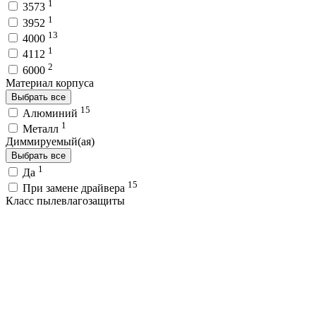
1
3573
1
3952
13
4000
1
4112
2
6000
Материал корпуса
Выбрать все
15
Алюминий
1
Металл
Диммируемый(ая)
Выбрать все
1
Да
15
При замене драйвера
Класс пылевлагозащиты