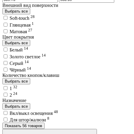
Внешний вид поверхности
Выбрать все
28
Soft-touch
1
Глянцевая
27
Матовая
Цвет покрытия
Выбрать все
14
Белый
14
Золото светлое
14
Серый
14
Чёрный
Количество кнопок/клавиш
Выбрать все
32
1
24
2
Назначение
Выбрать все
48
Вкл/выкл освещения
8
Для штор/жалюзи
Показать 56 товаров