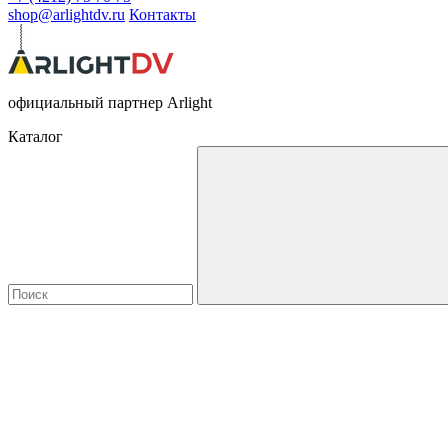
shop@arlightdv.ru
Контакты
официальный партнер Arlight
Каталог