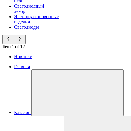
неон
Светодиодный
декор
Электроустановочные
изделия
Светодиоды
Item 1 of 12
Новинки
Главная
Каталог