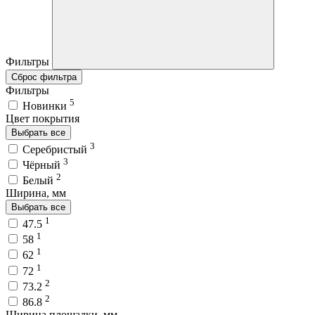
Фильтры
Сброс фильтра
Фильтры
5
Новинки
Цвет покрытия
Выбрать все
3
Серебристый
3
Чёрный
2
Белый
Ширина, мм
Выбрать все
1
47.5
1
58
1
62
1
72
2
73.2
2
86.8
Ширина площадки, мм