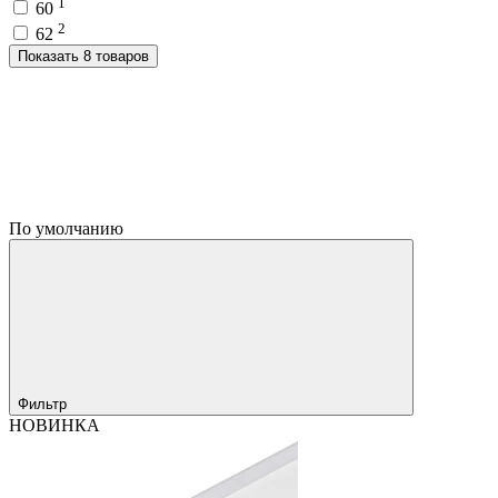
1
60
2
62
Показать 8 товаров
По умолчанию
Фильтр
НОВИНКА