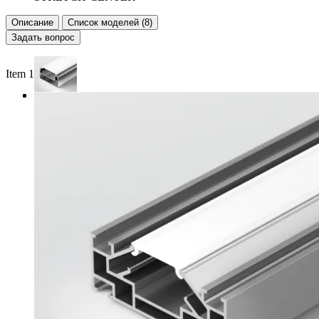
Описание
Список моделей (8)
Задать вопрос
Item 1 of 3