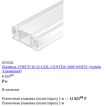
053526
Профиль STRETCH-32-CEIL-CENTER-2000 WHITE (Arlight,
Алюминий)
94
6 010
₽/м
В наличии
88
Пленочная упаковка (полистирол) 2 м —
12 021
₽
Пленочная упаковка (полистирол) 2 м