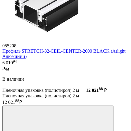
055208
Профиль STRETCH-32-CEIL-CENTER-2000 BLACK (Arlight,
Алюминий)
94
6 010
₽/м
В наличии
88
Пленочная упаковка (полистирол) 2 м —
12 021
₽
Пленочная упаковка (полистирол) 2 м
88
12 021
₽