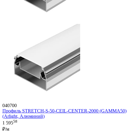
040700
Профиль STRETCH-S-50-CEIL-CENTER-2000 (GAMMA50)
(Arlight, Алюминий)
58
1 595
₽/м