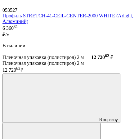
053527
Профиль STRETCH-41-CEIL-CENTER-2000 WHITE (Arlight,
Алюминий)
31
6 360
₽/м
В наличии
62
Пленочная упаковка (полистирол) 2 м —
12 720
₽
Пленочная упаковка (полистирол) 2 м
62
12 720
₽
В корзину