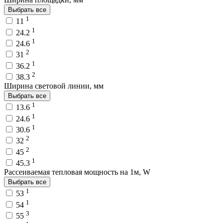
Выбрать все
1
11
1
24.2
1
24.6
2
31
1
36.2
2
38.3
Ширина световой линии, мм
Выбрать все
1
13.6
1
24.6
1
30.6
2
32
2
45
1
45.3
Рассеиваемая тепловая мощность на 1м, W
Выбрать все
1
53
1
54
3
55