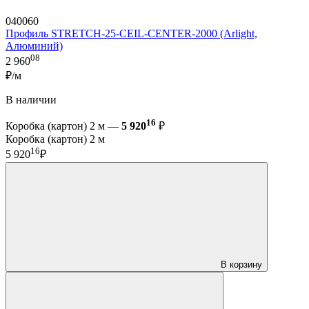
040060
Профиль STRETCH-25-CEIL-CENTER-2000 (Arlight,
Алюминий)
08
2 960
₽/м
В наличии
16
Коробка (картон) 2 м —
5 920
₽
Коробка (картон) 2 м
16
5 920
₽
В корзину