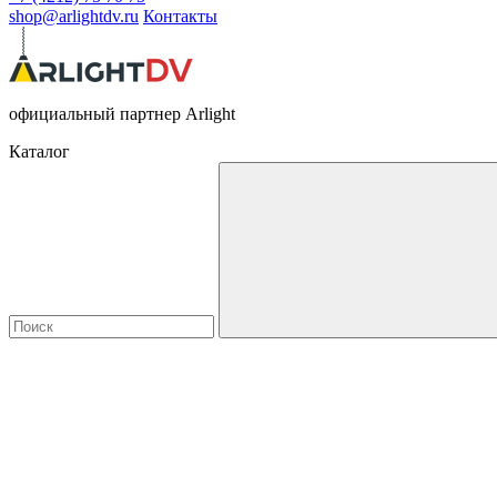
shop@arlightdv.ru
Контакты
официальный партнер Arlight
Каталог