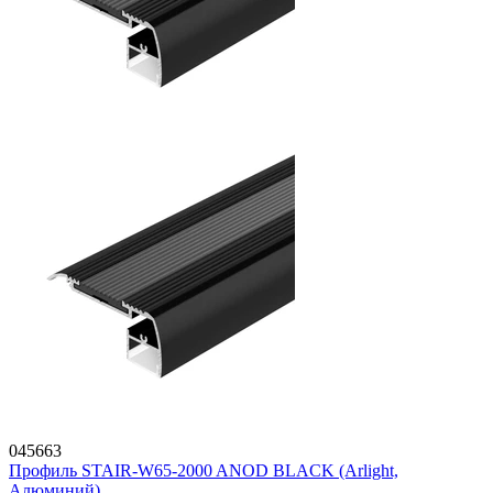
045663
Профиль STAIR-W65-2000 ANOD BLACK (Arlight,
Алюминий)