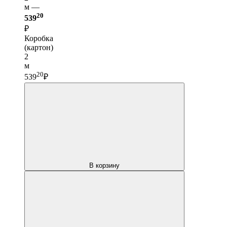
м —
20
539
₽
Коробка
(картон)
2
м
20
539
₽
В корзину