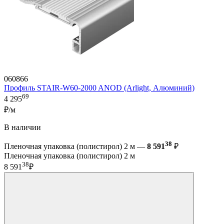
060866
Профиль STAIR-W60-2000 ANOD (Arlight, Алюминий)
69
4 295
₽/м
В наличии
38
Пленочная упаковка (полистирол) 2 м —
8 591
₽
Пленочная упаковка (полистирол) 2 м
38
8 591
₽