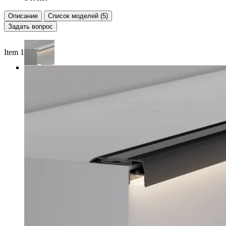
Описание
Список моделей (5)
Задать вопрос
Item 1 of 4