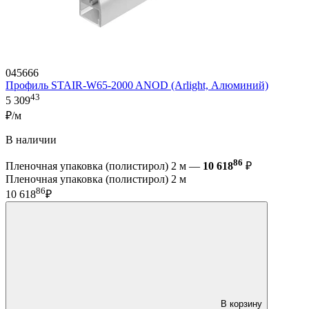
045666
Профиль STAIR-W65-2000 ANOD (Arlight, Алюминий)
43
5 309
₽/м
В наличии
86
Пленочная упаковка (полистирол) 2 м —
10 618
₽
Пленочная упаковка (полистирол) 2 м
86
10 618
₽
В корзину