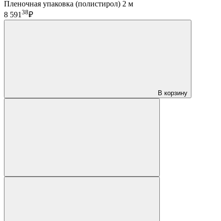
Пленочная упаковка (полистирол) 2 м
38
8 591
₽
В корзину