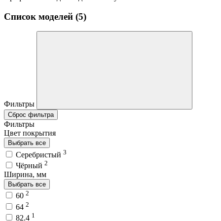
Список моделей (5)
Фильтры
Сброс фильтра
Фильтры
Цвет покрытия
Выбрать все
3
Серебристый
2
Чёрный
Ширина, мм
Выбрать все
2
60
2
64
1
82.4