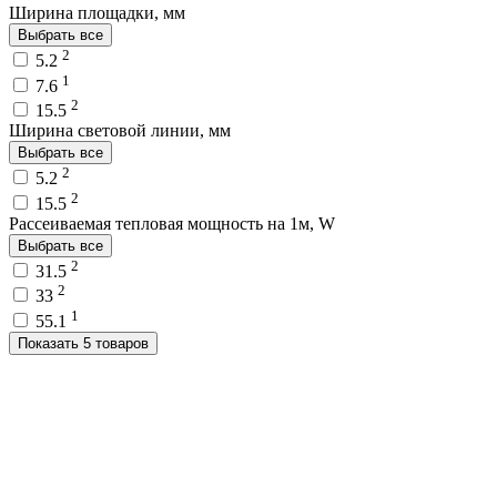
Ширина площадки, мм
Выбрать все
2
5.2
1
7.6
2
15.5
Ширина световой линии, мм
Выбрать все
2
5.2
2
15.5
Рассеиваемая тепловая мощность на 1м, W
Выбрать все
2
31.5
2
33
1
55.1
Показать 5 товаров