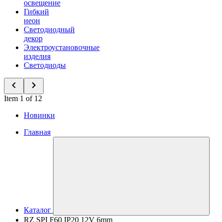
освещение
Гибкий
неон
Светодиодный
декор
Электроустановочные
изделия
Светодиоды
Item 1 of 12
Новинки
Главная
Каталог
RZ SPI F60 IP20 12V 6mm