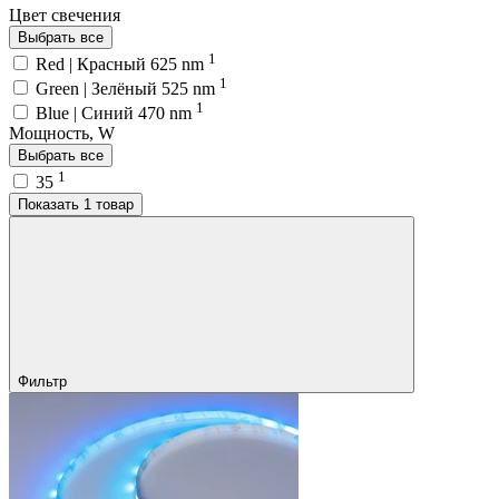
Цвет свечения
Выбрать все
1
Red | Красный 625 nm
1
Green | Зелёный 525 nm
1
Blue | Синий 470 nm
Мощность, W
Выбрать все
1
35
Показать 1 товар
Фильтр