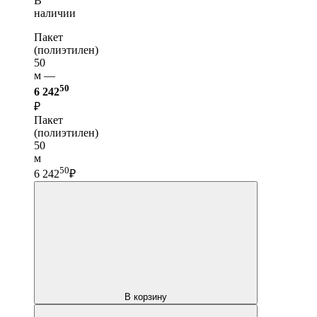
В
наличии
Пакет
(полиэтилен)
50
м —
50
6 242
₽
Пакет
(полиэтилен)
50
м
50
6 242
₽
В корзину