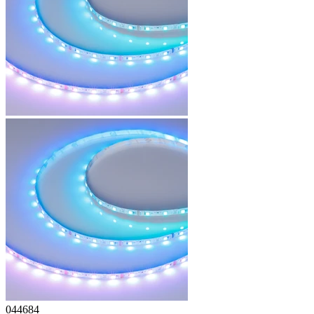
044684