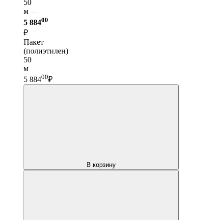
50
м —
00
5 884
₽
Пакет
(полиэтилен)
50
м
00
5 884
₽
В корзину