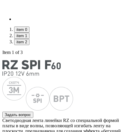
item 0
item 1
item 2
Item 1 of 3
Задать вопрос
Светодиодная лента линейки RZ со специальной формой
платы в виде волны, позволяющей изгибать ленту на
плоскости, предназначена для создания эффекта «бегущий