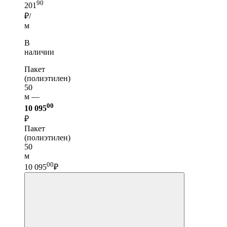
90
201
₽/
м
В
наличии
Пакет
(полиэтилен)
50
м —
00
10 095
₽
Пакет
(полиэтилен)
50
м
00
10 095
₽