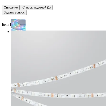
Описание
Список моделей (1)
Задать вопрос
Item 1 of 3