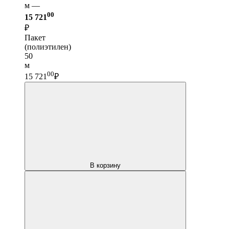
м —
00
15 721
₽
Пакет
(полиэтилен)
50
м
00
15 721
₽
В корзину