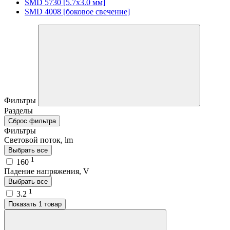
SMD 5730 [5.7х3.0 мм]
SMD 4008 [боковое свечение]
Фильтры
Разделы
Сброс фильтра
Фильтры
Световой поток, lm
Выбрать все
1
160
Падение напряжения, V
Выбрать все
1
3.2
Показать 1 товар