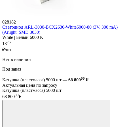
028182
Светодиод ARL-3030-BCX2630-White6000-80 (3V, 300 mA)
(Arlight, SMD 3030)
White | Белый 6000 K
76
13
₽/шт
Нет в наличии
Под заказ
00
Катушка (пластмасса) 5000 шт —
68 800
₽
Актуальная цена по запросу
Катушка (пластмасса) 5000 шт
00
68 800
₽