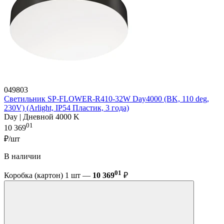
049803
Светильник SP-FLOWER-R410-32W Day4000 (BK, 110 deg,
230V) (Arlight, IP54 Пластик, 3 года)
Day | Дневной 4000 K
01
10 369
₽/шт
В наличии
01
Коробка (картон) 1 шт —
10 369
₽