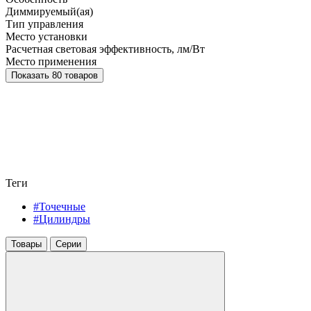
Диммируемый(ая)
Тип управления
Место установки
Расчетная световая эффективность, лм/Вт
Место применения
Показать 80 товаров
Теги
#Точечные
#Цилиндры
Товары
Серии