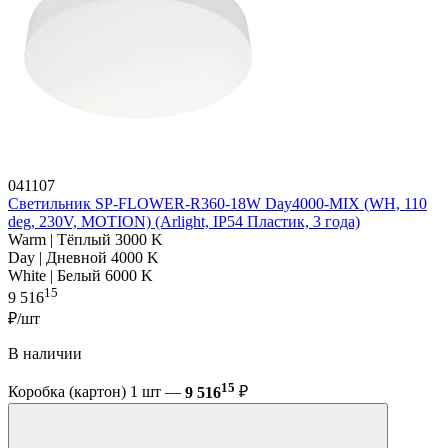
041107
Светильник SP-FLOWER-R360-18W Day4000-MIX (WH, 110
deg, 230V, MOTION) (Arlight, IP54 Пластик, 3 года)
Warm | Тёплый 3000 K
Day | Дневной 4000 K
White | Белый 6000 K
15
9 516
₽/шт
В наличии
15
Коробка (картон) 1 шт —
9 516
₽