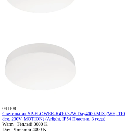
041108
Светильник SP-FLOWER-R410-32W Day4000-MIX (WH, 110
deg, 230V, MOTION) (Arlight, IP54 Пластик, 3 года)
Warm | Тёплый 3000 K
Day | Дневной 4000 K