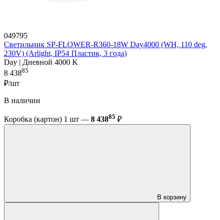
049795
Светильник SP-FLOWER-R360-18W Day4000 (WH, 110 deg,
230V) (Arlight, IP54 Пластик, 3 года)
Day | Дневной 4000 K
85
8 438
₽/шт
В наличии
85
Коробка (картон) 1 шт —
8 438
₽
В корзину