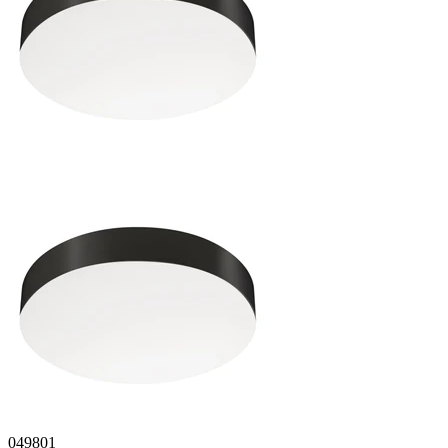
049801