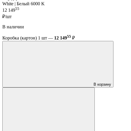
White | Белый 6000 K
55
12 149
₽/шт
В наличии
55
Коробка (картон) 1 шт —
12 149
₽
В корзину