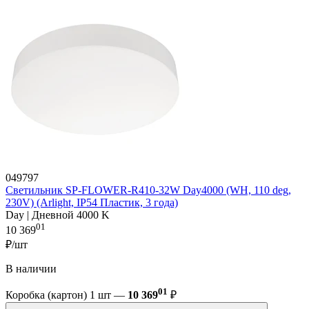
049797
Светильник SP-FLOWER-R410-32W Day4000 (WH, 110 deg,
230V) (Arlight, IP54 Пластик, 3 года)
Day | Дневной 4000 K
01
10 369
₽/шт
В наличии
01
Коробка (картон) 1 шт —
10 369
₽