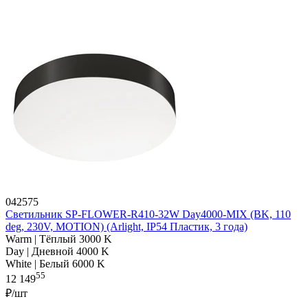
042575
Светильник SP-FLOWER-R410-32W Day4000-MIX (BK, 110
deg, 230V, MOTION) (Arlight, IP54 Пластик, 3 года)
Warm | Тёплый 3000 K
Day | Дневной 4000 K
White | Белый 6000 K
55
12 149
₽/шт