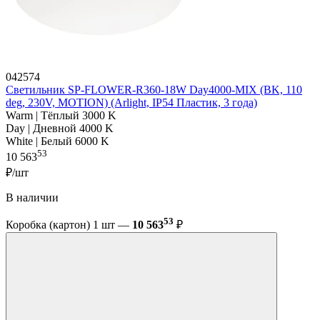
042574
Светильник SP-FLOWER-R360-18W Day4000-MIX (BK, 110
deg, 230V, MOTION) (Arlight, IP54 Пластик, 3 года)
Warm | Тёплый 3000 K
Day | Дневной 4000 K
White | Белый 6000 K
53
10 563
₽/шт
В наличии
53
Коробка (картон) 1 шт —
10 563
₽