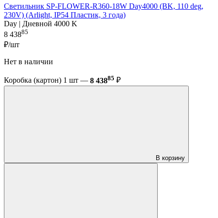
Светильник SP-FLOWER-R360-18W Day4000 (BK, 110 deg,
230V) (Arlight, IP54 Пластик, 3 года)
Day | Дневной 4000 K
85
8 438
₽/шт
Нет в наличии
85
Коробка (картон) 1 шт —
8 438
₽
В корзину