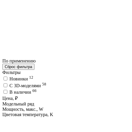
По применению
Сброс фильтра
Фильтры
12
Новинки
58
C 3D-моделями
66
В наличии
Цена, ₽
Модельный ряд
Мощность, макс., W
Цветовая температура, K