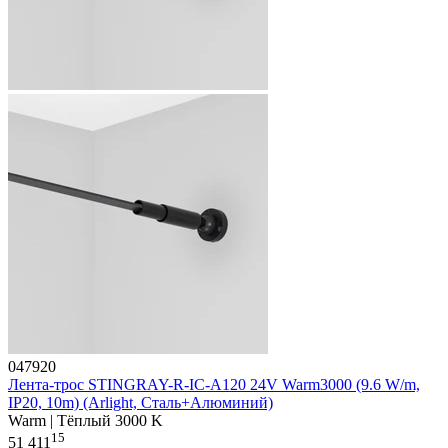
047920
Лента-трос STINGRAY-R-IC-A120 24V Warm3000 (9.6 W/m,
IP20, 10m) (Arlight, Сталь+Алюминий)
Warm | Тёплый 3000 K
15
51 411