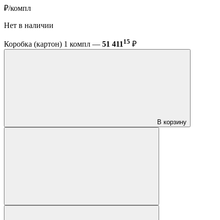
₽/компл
Нет в наличии
15
Коробка (картон) 1 компл —
51 411
₽
В корзину