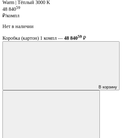
Warm | Тёплый 3000 K
59
48 840
₽/компл
Нет в наличии
59
Коробка (картон) 1 компл —
48 840
₽
В корзину