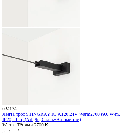
034174
Лента-трос STINGRAY-IC-A120 24V Warm2700 (9.6 W/m,
IP20, 10m) (Arlight, Сталь+Алюминий)
Warm | Тёплый 2700 K
15
51 411