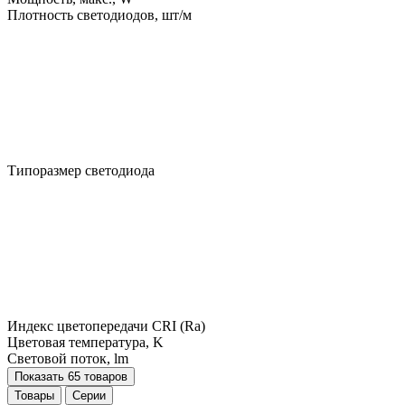
Плотность светодиодов, шт/м
Типоразмер светодиода
Индекс цветопередачи CRI (Ra)
Цветовая температура, K
Световой поток, lm
Показать 65 товаров
Товары
Серии