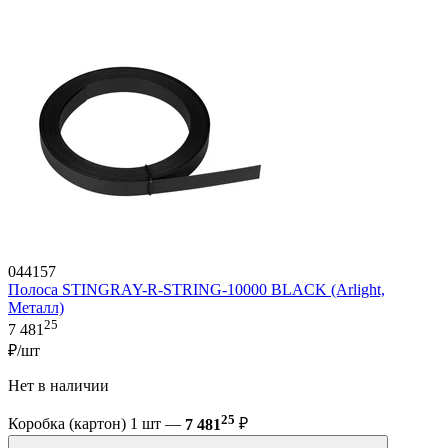
044157
Полоса STINGRAY-R-STRING-10000 BLACK (Arlight,
Металл)
25
7 481
₽/шт
Нет в наличии
25
Коробка (картон) 1 шт —
7 481
₽