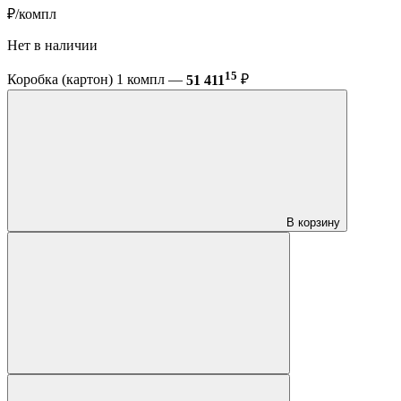
₽/компл
Нет в наличии
15
Коробка (картон) 1 компл —
51 411
₽
В корзину