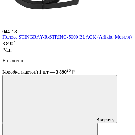
044158
Полоса STINGRAY-R-STRING-5000 BLACK (Arlight, Металл)
25
3 890
₽/шт
В наличии
25
Коробка (картон) 1 шт —
3 890
₽
В корзину