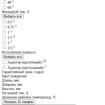
1
48
2
60
Выходной ток, A
Выбрать все
2
0.5
3
0.75
1
1
2
1.5
1
2
2
2.5
Исполнение корпуса
Выбрать все
10
Адаптер (настенный)
1
Адаптер (настольный)
Гарантийный срок, год(а)
Цвет покрытия
Длина, мм
Ширина, мм
Высота, мм
Пусковой ток, A
Диапазон рабочих температур, °C
Показать 11 товаров