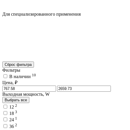
Для специализированного применения
Сброс фильтра
Фильтры
10
В наличии
Цена, ₽
Выходная мощность, W
Выбрать все
2
12
3
18
1
24
2
36