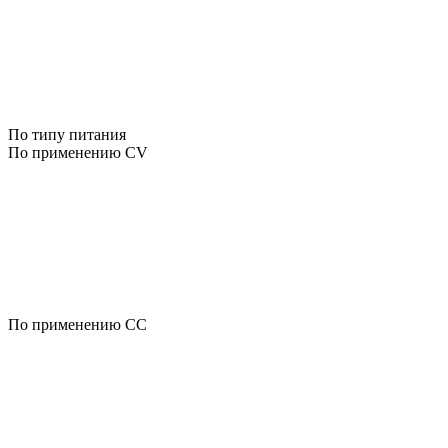
По типу питания
По применению CV
По применению CC