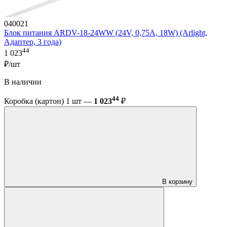
040021
Блок питания ARDV-18-24WW (24V, 0,75A, 18W) (Arlight,
Адаптер, 3 года)
44
1 023
₽/шт
В наличии
44
Коробка (картон) 1 шт —
1 023
₽
В корзину