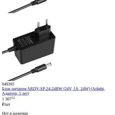
049395
Блок питания ARDV-SP-24-24BW (24V, 1A, 24W) (Arlight,
Адаптер, 5 лет)
12
1 307
₽/шт
Нет в наличии