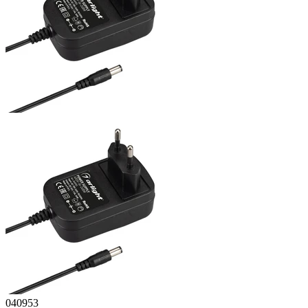
040953