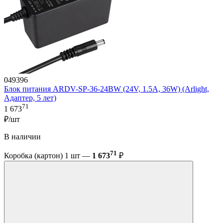
049396
Блок питания ARDV-SP-36-24BW (24V, 1.5A, 36W) (Arlight,
Адаптер, 5 лет)
71
1 673
₽/шт
В наличии
71
Коробка (картон) 1 шт —
1 673
₽