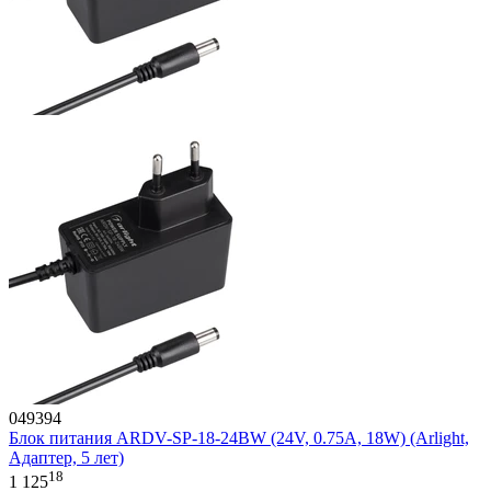
049394
Блок питания ARDV-SP-18-24BW (24V, 0.75A, 18W) (Arlight,
Адаптер, 5 лет)
18
1 125